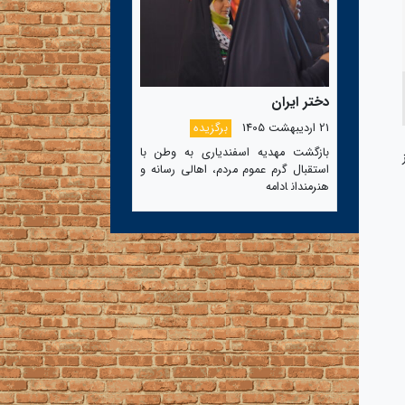
دختر ایران
21 اردیبهشت 1405
برگزیده
بازگشت مهدیه اسفندیاری به وطن با
استقبال گرم عموم مردم، اهالی رسانه و
هنرمندان
ادامه