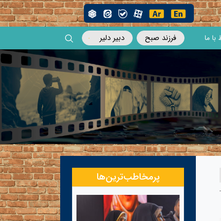
فرزند صبح
دبیر دلیر
 با ما
پرمخاطب‌ترین‌ها