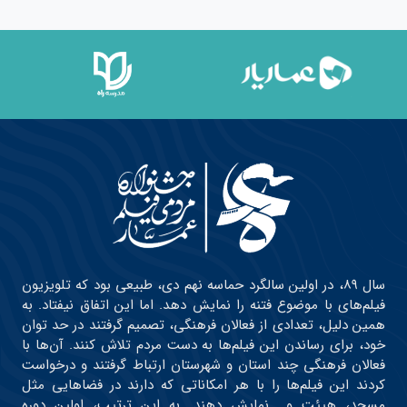
سال ۸۹، در اولین سالگرد حماسه نهم دی، طبیعی بود که تلویزیون
فیلم‌های با موضوع فتنه را نمایش دهد. اما این اتفاق نیفتاد. به
همین دلیل، تعدادی از فعالان فرهنگی، تصمیم گرفتند در حد توان
خود، برای رساندن این فیلم‌ها به دست مردم تلاش کنند. آن‌ها با
فعالان فرهنگی چند استان و شهرستان ارتباط گرفتند و درخواست
کردند این فیلم‌ها را با هر امکاناتی که دارند در فضاهایی مثل
مسجد، هیئت و… نمایش دهند. به این ترتیب، اولین دوره