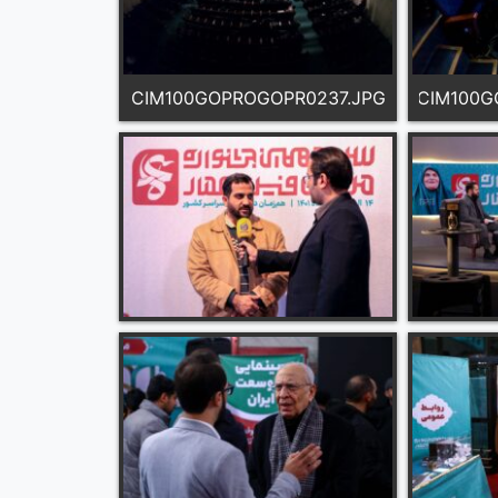
DCIM100GOPROGOPR0237.JPG
DCIM100G