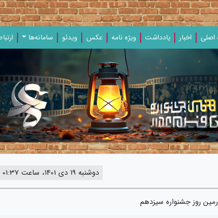
اصلی
اخبار
یادداشت‌
ویژه‌ نامه‌
عکس
ویدئو
سامانه‌ها
ارتباط
دوشنبه 19 دی 1401، ساعت 01:37
مین روز جشنواره سیزدهم