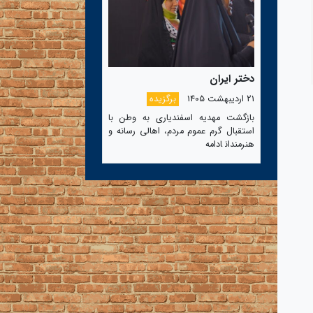
دختر ایران
21 اردیبهشت 1405
برگزیده
بازگشت مهدیه اسفندیاری به وطن با
استقبال گرم عموم مردم، اهالی رسانه و
هنرمندان
ادامه