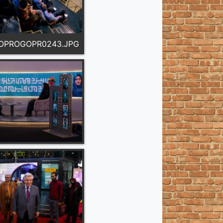
OPROGOPR0243.JPG