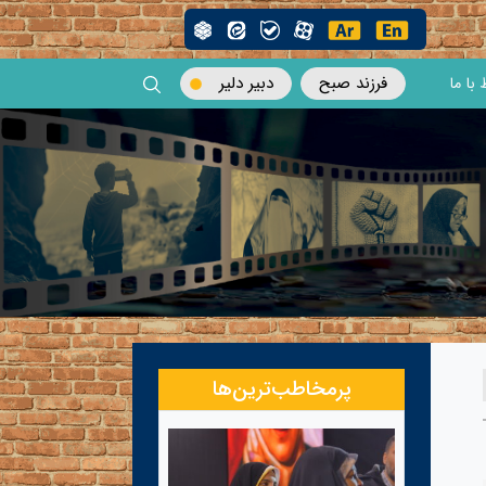
فرزند صبح
دبیر دلیر
 با ما
پرمخاطب‌ترین‌ها