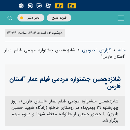
فرزند صبح
دبیر دلیر
دوشنبه 04 اسفند 1404، ساعت 13:34
خانه
»
گزارش تصویری
»
شانزدهمین جشنواره مردمی فیلم عمار
“استان فارس”
شانزدهمین جشنواره مردمی فیلم عمار “استان
فارس”
شانزدهمین جشنواره مردمی فیلم عمار «استان فارس»، روز
چهارشنبه 29 بهمن‌ماه در روستای قرخلو (زادگاه شهید حسین
بابری) با حضور جمعی از خانواده معظم شهدا و عموم مردم
برگزار شد.