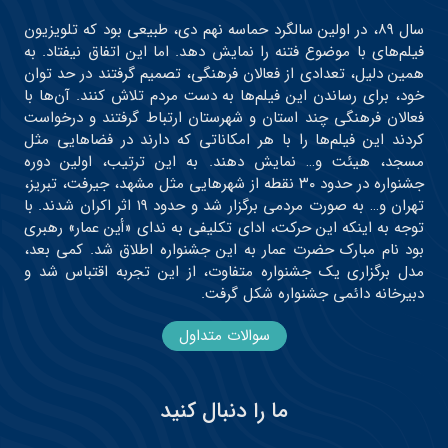
سال ۸۹، در اولین سالگرد حماسه نهم دی، طبیعی بود که تلویزیون
فیلم‌های با موضوع فتنه را نمایش دهد. اما این اتفاق نیفتاد. به
همین دلیل، تعدادی از فعالان فرهنگی، تصمیم گرفتند در حد توان
خود، برای رساندن این فیلم‌ها به دست مردم تلاش کنند. آن‌ها با
فعالان فرهنگی چند استان و شهرستان ارتباط گرفتند و درخواست
کردند این فیلم‌ها را با هر امکاناتی که دارند در فضاهایی مثل
مسجد، هیئت و… نمایش دهند. به این ترتیب، اولین دوره
جشنواره در حدود ۳۰ نقطه از شهرهایی مثل مشهد، جیرفت، تبریز،
تهران و… به صورت مردمی برگزار شد و حدود ۱۹ اثر اکران شدند. با
توجه به اینکه این حرکت، ادای تکلیفی به ندای «أین عمار» رهبری
بود نام مبارک حضرت عمار به این جشنواره اطلاق شد. کمی بعد،
مدل برگزاری یک جشنواره متفاوت، از این تجربه اقتباس شد و
دبیرخانه دائمی جشنواره شکل گرفت.
سوالات متداول
ما را دنبال کنید