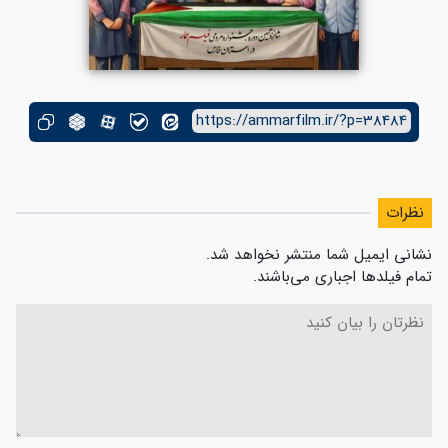
https://ammarfilm.ir/?p=38484
نظرات
نشانی ایمیل شما منتشر نخواهد شد.
تمام فیلدها اجباری می‌باشند.