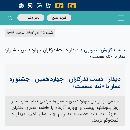
فرزند صبح
دبیر دلیر
شنبه 25 آذر 1402، ساعت 16:14
خانه
»
گزارش تصویری
»
دیدار دست‌اندرکاران چهاردهمین جشنواره
عمار با «ننه عصمت»
دیدار دست‌اندرکاران چهاردهمین جشنواره
عمار با «ننه عصمت»
جمعی از عوامل چهاردهمین جشنواره مردمی فیلم عمار، عصر
روز پنجشنبه بیست و چهارم آذرماه با فاطمه صغری فلکیان
معروف به «ننه عصمت» به رسم چند سال اخیر، دیدار و
گفت‌و‌گو کردند.