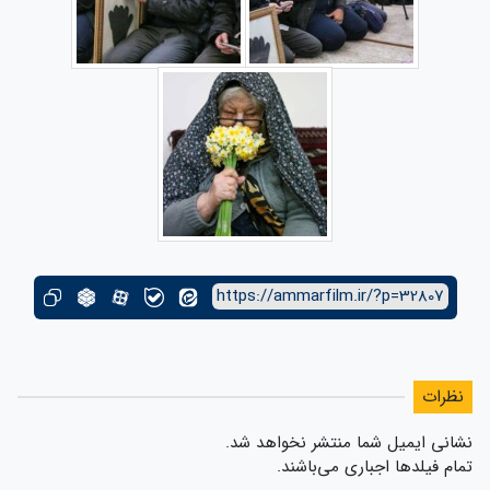
https://ammarfilm.ir/?p=32807
نظرات
نشانی ایمیل شما منتشر نخواهد شد.
تمام فیلدها اجباری می‌باشند.