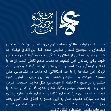
سال ۸۹، در اولین سالگرد حماسه نهم دی، طبیعی بود که تلویزیون
فیلم‌های با موضوع فتنه را نمایش دهد. اما این اتفاق نیفتاد. به
همین دلیل، تعدادی از فعالان فرهنگی، تصمیم گرفتند در حد توان
خود، برای رساندن این فیلم‌ها به دست مردم تلاش کنند. آن‌ها با
فعالان فرهنگی چند استان و شهرستان ارتباط گرفتند و درخواست
کردند این فیلم‌ها را با هر امکاناتی که دارند در فضاهایی مثل
مسجد، هیئت و… نمایش دهند. به این ترتیب، اولین دوره
جشنواره در حدود ۳۰ نقطه از شهرهایی مثل مشهد، جیرفت، تبریز،
تهران و… به صورت مردمی برگزار شد و حدود ۱۹ اثر اکران شدند. با
توجه به اینکه این حرکت، ادای تکلیفی به ندای «أین عمار» رهبری
بود نام مبارک حضرت عمار به این جشنواره اطلاق شد. کمی بعد،
مدل برگزاری یک جشنواره متفاوت، از این تجربه اقتباس شد و
دبیرخانه دائمی جشنواره شکل گرفت.