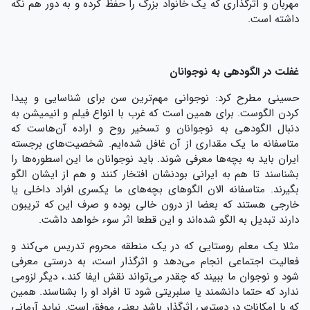
مهربان و اثرگذاری که یک خانواد بزرگ را حفظ کرده و به دور هم نگه
داشته است.
غفلت در الگودهی به نوجوانان
حسینی مطرح کرد: نوجوانی مهم‌ترین سن برای شناسایی و پیدا
کردن الگوست. برای همین است که غرب با انواع فیلم و انیمیشن به
دنبال الگودهی به نوجوانان و تسخیر روح و اراده آن‌هاست که
متاسفانه ما یک مقداری از آن غافل شده‌ایم. شخصیت‌های برجسته
ایران باید به بچه‌ها معرفی شوند. باید نوجوانان ما این اسطوره‌ها را
بشناسند تا هم به ایرانی بودنشان افتخار کنند و هم از ایشان الگو
بگیرند. متاسفانه الان الگوهای بچه‌های ما یکسری افراد داخلی یا
خارجی هستند که بعضا از درون خالی بوده و صرف این که تریبون
دارند تبدیل به الگو شده‌اند و این قطعا اثر سوء خواهد داشت.
مثلا یک معلم روستایی که در یک منطقه محروم تدریس می‌کند و
فعالیت اجتماعی انجام می‌دهد و اثرگذار است، به درستی معرفی
شود و نوجوان ما ببیند که چقدر می‌تواند نقش ایفا کند.، دیگر لزومی
ندارد که حتما دانشمند یا سلبریتی شود تا افراد او را بشناسند. همین
که با امکانات در دسترس اثرگذار باشد یعنی موفق است. نباید آرمانی