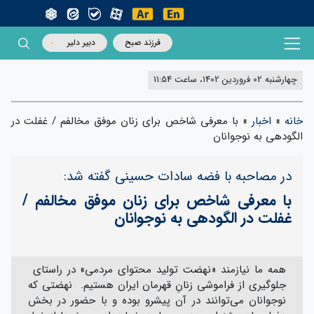
فرزند صبح
دبیر دلیر
چهارشنبه 02 فروردین 1402، ساعت 11:54
خانه
»
اخبار
»
با معرفی شاخص برای زنان موفق مخالفم / غفلت در
الگودهی به نوجوانان
در مصاحبه با فضه سادات حسینی گفته شد:
با معرفی شاخص برای زنان موفق مخالفم /
غفلت در الگودهی به نوجوانان
همه ما نیازمند «نهضت تولید محتوای مردمی» در راستای
جلوگیری از فراموشی زنانِ قهرمان ایران هستیم. نهضتی که
نوجوانان می‌توانند در آن پیشرو بوده و با حضور در بخش