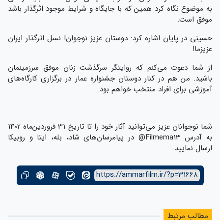
به موضوع نگاه کرد همین که با جایگاه و شرایط موجود اثرگذار باشد
موفق است.
حسینی در پایان اشاره کرد: دوستان عزیز نوجوان! نسل اثرگذار ایران
عزیزما!
از شما دعوت می‌کنم که روایتگر سرگذشت زنان موفق سرزمینمان
باشید. من هم در کنار دوستان جشنواره عمار در برگزاری کارگاه‌های
آموزشی برای افراد منتخب خواهم بود.
شما نوجوانان عزیز می‌توانید آثار خود را تا تاریخ 31 فروردین‌ماه 1402
به آدرس Filmema13@ در پیامرسان‌های شاد، بله، ایتا و روبیکا
ارسال نمایید.
https://ammarfilm.ir/?p=31668
مطالب مرتبط