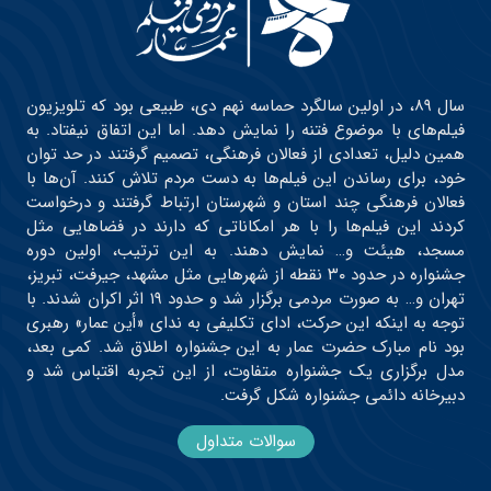
سال ۸۹، در اولین سالگرد حماسه نهم دی، طبیعی بود که تلویزیون
فیلم‌های با موضوع فتنه را نمایش دهد. اما این اتفاق نیفتاد. به
همین دلیل، تعدادی از فعالان فرهنگی، تصمیم گرفتند در حد توان
خود، برای رساندن این فیلم‌ها به دست مردم تلاش کنند. آن‌ها با
فعالان فرهنگی چند استان و شهرستان ارتباط گرفتند و درخواست
کردند این فیلم‌ها را با هر امکاناتی که دارند در فضاهایی مثل
مسجد، هیئت و… نمایش دهند. به این ترتیب، اولین دوره
جشنواره در حدود ۳۰ نقطه از شهرهایی مثل مشهد، جیرفت، تبریز،
تهران و… به صورت مردمی برگزار شد و حدود ۱۹ اثر اکران شدند. با
توجه به اینکه این حرکت، ادای تکلیفی به ندای «أین عمار» رهبری
بود نام مبارک حضرت عمار به این جشنواره اطلاق شد. کمی بعد،
مدل برگزاری یک جشنواره متفاوت، از این تجربه اقتباس شد و
دبیرخانه دائمی جشنواره شکل گرفت.
سوالات متداول