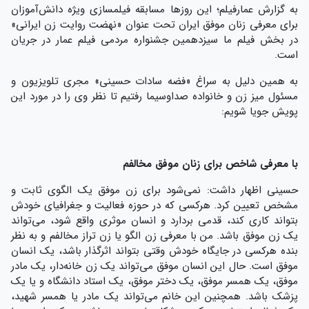
به گزارش عمارفیلم؛ این روزها مسابقه فیلمسازی ویژه دانش‌آموزان
برای معرفی زنان موفق ایران تحت عنوان «نهضت روایت زن ایرانی»
در بخش فیلم ما سیزدهمین جشنواره مردمی فیلم عمار در جریان
است.
به همین دلیل به سراغ «فضه سادات حسینی» مجری تلویزیون و
مسئول میز زن و خانواده صداوسیما رفتیم تا نظر وی را در مورد این
پویش جویا شویم:
با معرفی شاخص برای زنان موفق مخالفم
حسینی اظهار داشت: نمی‌شود برای زن موفق یک الگوی ثابت و
مشخص تعیین کرد. هرکسی که در حوزه فعالیت و جغرافیای خودش
بتواند کاری کند، قدمی بردارد و انسان موثری واقع شود، می‌تواند
یک زن موفق باشد. من با معرفی زن الگو یا زن تراز مخالفم و به نظر
بنده هرکسی در جایگاه خودش وقتی بتواند اثرگذار باشد، یک انسان
موفق است. حال این انسان موفق می‌تواند یک زن خانه‌دار، یک مادر
موفق، یک همسر موفق، یک دختر موفق، یک استاد دانشگاه و یا یک
پزشک باشد. همچنین این خانم می‌تواند یک مادر یا همسر شهید،