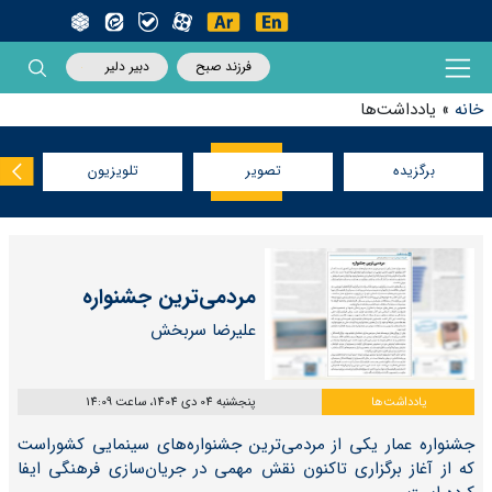
فرزند صبح
دبیر دلیر
خانه
»
یادداشت‌ها
برگزیده
تصویر
تلویزیون
مردمی‌ترین جشنواره
علیرضا سربخش
یادداشت‌ها
پنجشنبه 04 دی 1404، ساعت 14:09
جشنواره عمار یکی از مردمی‌ترین جشنواره‌های سینمایی کشوراست
که از آغاز برگزاری تاکنون نقش مهمی در جریان‌سازی فرهنگی ایفا