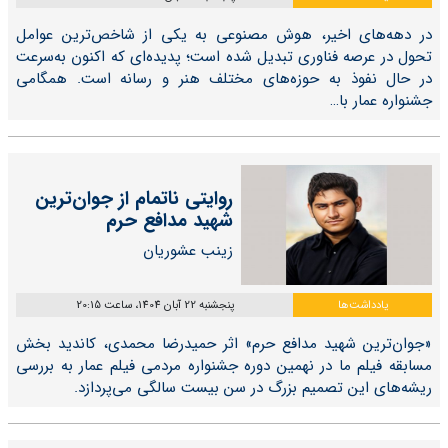
در دهه‌های اخیر، هوش مصنوعی به یکی از شاخص‌ترین عوامل
تحول در عرصه فناوری تبدیل شده است؛ پدیده‌ای که اکنون به‌سرعت
در حال نفوذ به حوزه‌های مختلف هنر و رسانه است. همگامی
جشنواره عمار با…
روایتی ناتمام از جوان‌ترین
شهید مدافع حرم
زینب عشوریان
یادداشت‌ها
پنجشنبه 22 آبان 1404، ساعت 20:15
«جوان‌ترین شهید مدافع حرم» اثر حمیدرضا محمدی، کاندید بخش
مسابقه فیلم ما در نهمین دوره جشنواره مردمی فیلم عمار به بررسی
ریشه‌های این تصمیم بزرگ در سن بیست سالگی می‌پردازد.