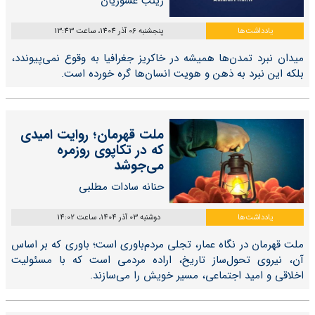
زینب عشوریان
یادداشت‌ها
پنجشنبه 06 آذر 1404، ساعت 13:43
میدان نبرد تمدن‌ها همیشه در خاکریز جغرافیا به وقوع نمی‌پیوندد،
بلکه این نبرد به ذهن و هویت انسان‌ها گره خورده است.
ملت قهرمان؛ روایت امیدی
که در تکاپوی روزمره
می‌جوشد
حنانه سادات مطلبی
یادداشت‌ها
دوشنبه 03 آذر 1404، ساعت 14:02
ملت قهرمان در نگاه عمار، تجلی مردم‌باوری است؛ باوری که بر اساس
آن، نیروی تحول‌ساز تاریخ، اراده‌ مردمی است که با مسئولیت
اخلاقی و امید اجتماعی، مسیر خویش را می‌سازند.