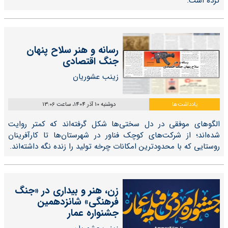
کرده است.
رسانه و هنر سلاح پنهان
جنگ اقتصادی
زینب عشوریان
یادداشت‌ها
دوشنبه 10 آذر 1404، ساعت 13:06
الگوهای موفقی در دل سختی‌ها شکل گرفته‌اند که کمتر روایت
شده‌اند؛ از شرکت‌های کوچک فناور در شهرستان‌ها تا کارآفرینان
روستایی که با محدودترین امکانات چرخه‌ تولید را زنده نگه داشته‌اند.
زن، هنر و بیداری در «جنگ
فرهنگی» شانزدهمین
جشنواره عمار