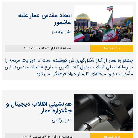
اتحاد مقدسِ عمار علیه
سانسور
الناز برکاتی
یادداشت‌ها
سه شنبه 27 آبان 1404، ساعت 11:19
جشنواره عمار از آغاز شکل‌گیری‌اش کوشیده است تا «روایت مردم» را
به رسانه‌ اصلی انقلاب تبدیل کند. اکنون با طرح «اتحاد مقدس»، این
مأموریت وارد مرحله‌ای تازه از جهاد فرهنگی می‌شود.
هم‌نشینی انقلاب دیجیتال و
جشنواره عمار
الناز برکاتی
یادداشت‌ها
پنجشنبه 22 آبان 1404، ساعت 20:24