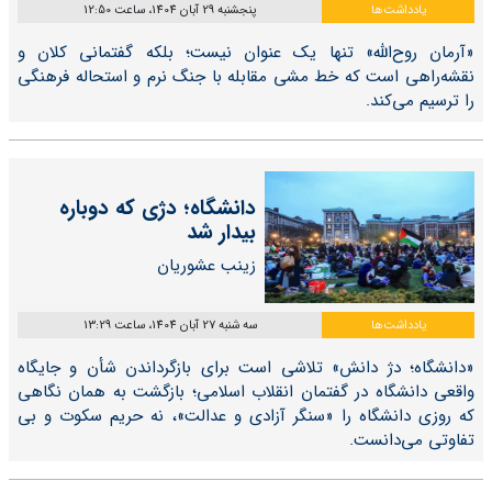
یادداشت‌ها
پنجشنبه 29 آبان 1404، ساعت 12:50
«آرمان روح‌الله» تنها یک عنوان نیست؛ بلکه گفتمانی کلان و
نقشه‌راهی است که خط مشی مقابله با جنگ نرم و استحاله فرهنگی
را ترسیم می‌کند.
دانشگاه؛ دژی که دوباره
بیدار شد
زینب عشوریان
یادداشت‌ها
سه شنبه 27 آبان 1404، ساعت 13:29
«دانشگاه؛ دژ دانش» تلاشی است برای بازگرداندن شأن و جایگاه
واقعی دانشگاه در گفتمان انقلاب اسلامی؛ بازگشت به همان نگاهی
که روزی دانشگاه را «سنگر آزادی و عدالت»، نه حریم سکوت و بی
تفاوتی می‌دانست.