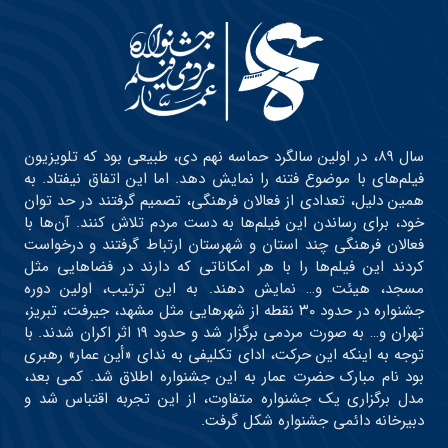
سال ۸۹، در اولین سالگرد حماسه نهم دی، طبیعی بود که تلویزیون
فیلم‌های با موضوع فتنه را نمایش دهد. اما این اتفاق نیفتاد. به
همین دلیل، تعدادی از فعالان فرهنگی، تصمیم گرفتند در حد توان
خود، برای رساندن این فیلم‌ها به دست مردم تلاش کنند. آن‌ها با
فعالان فرهنگی چند استان و شهرستان ارتباط گرفتند و درخواست
کردند این فیلم‌ها را با هر امکاناتی که دارند در فضاهایی مثل
مسجد، هیئت و… نمایش دهند. به این ترتیب، اولین دوره
جشنواره در حدود ۳۰ نقطه از شهرهایی مثل مشهد، جیرفت، تبریز،
تهران و… به صورت مردمی برگزار شد و حدود ۱۹ اثر اکران شدند. با
توجه به اینکه این حرکت، ادای تکلیفی به ندای «أین عمار» رهبری
بود نام مبارک حضرت عمار به این جشنواره اطلاق شد. کمی بعد،
مدل برگزاری یک جشنواره متفاوت، از این تجربه اقتباس شد و
دبیرخانه دائمی جشنواره شکل گرفت.