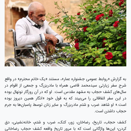
به گزارش «روابط عمومی جشنواره عمار»، مستند «یک خانم محترم» در واقع
شرح سفر زیارتی سیدمحمد قاضی همراه با مادربزرگ و جمعی از اقوام در
سال‌های کشف حجاب به مشهد مقدس است. او که در آن روزگار نونهال بوده
در این سفر اتفاقاتی را می‌بیند که به قول خود «انگار همین دیروز بوده
است.» او شاهد ضرب و شتم مادربزرگ و سایر زنان توسط پاسبان‌ها به جرم
حجاب داشتن است.
کشف حجاب، تاریخ، رضاخان، زور، کتک، ضرب و شتم، خانه‌نشینی، دق
کردن؛ این‌ها واژگانی است که با مرور تاریخ واقعه کشف حجاب رضاخانی