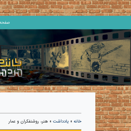
صفحه 
خانه
»
یادداشت
»
هنر، روشنفکران و عمار