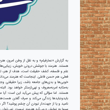
هستند. هنرمند با جوشش درونی خویش، زیبایی‌ها را ب
علم و فلسفه، کشف حقیقت است، هدف از هنر، ت
فعلی، هم حسن فاعلی. اینجاست که هنرمند می‌داند ب
خوبی‌ها و بدی‌های جامعه باشد، زیرا حقیقتی وجود 
به‌مثابه امربه‌معروف و نهی‌ازمنکر خواهد بود. الب
هستند. اما سؤالی که پیش می‌آید این است: آیا 
بایدونبایدها زندگی می‌کند و صرف گفتن هست‌ها ب
نامید و یا از جهت‌دار نبودن آن چشم پوشید؟ اگ
سیما به نمایش درمی‌آید هنرمند نیست. نمی‌توان ه