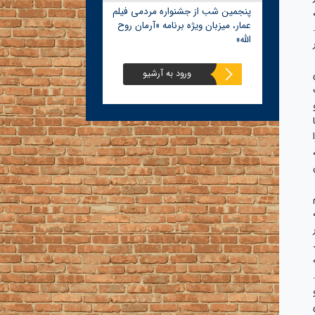
پنجمین شب از جشنواره مردمی فیلم
عمار، میزبان ویژه برنامه «آرمان روح
الله»
ورود به آرشیو