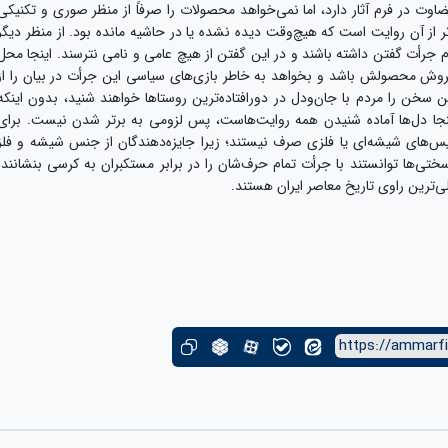
قضاوت در فرم آثار دارد، اما نمی‌خواهد محصولات را صرفاً از منظر صوری و تکنیکی
ر از آن روایت است که هیچ‌وقت دیده نشده یا در حاشیه مانده بود. از منظر دیگر
م جرأت گفتن داشته باشند و در این گفتن از هیچ عامی و نامی نترسند. اینجا محل
روش محصولش باشد و بخواهد به خاطر بازی‌های سیاسی این جرأت در بیان را از
 سخن را مردم با جان‌ودل در دورافتاده‌ترین روستاها خواهند شنید، بدون اینکه
ینجا دل‌ها آماده شنیدن همه روایت‌هاست، پس لزومی به برتر شدن نیست. برای
دیس‌های شیشه‌ای یا فلزی صرف نیستند؛ زیرا جایزه‌دهندگان از جنس شیشه و فلز
تی‌ها توانستند با جرأت تمام حرف‌شان را در برابر مستکبران به کرسی بنشانند:
صلی‌ترین راوی تاریخ معاصر ایران هستند.
https://ammarfi