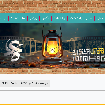
اصلی
اخبار
یادداشت‌
ویژه‌ نامه‌
عکس
ویدئو
سامانه‌ها
ارتباط
دوشنبه 11 دی 1396، ساعت 19:42