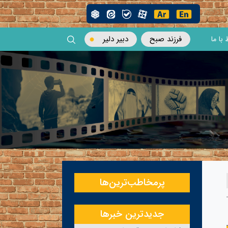
فرزند صبح
دبیر دلیر
 با ما
پرمخاطب‌ترین‌ها
جدیدترین خبرها