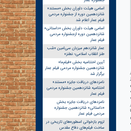
جشنواره عمار
اسامی هیئت داوران بخش «مستند»
شانزدهمین دوره از جشنواره مردمی
فیلم عمار اعلام شد
اسامی هیئت داوران بخش «داستانی»
شانزدهمین دوره ازجشنواره مردمی
فیلم عمار
عمار شانزدهم میزبان سی‌امین «شب
طنز انقلاب اسلامی؛ نطنز»
آیین اختتامیه بخش «فیلم‌ما»
شانزدهمین جشنواره مردمی فیلم عمار
اد هنر
برگزار شد
نامزدهای دریافت جایزه «مستند»
اختتامیه شانزدهمین جشنواره مردمی
فیلم عمار
نامزدهای دریافت جایزه بخش
«داستانی» شانزدهمین جشنواره
مردمی فیلم عمار
لزوم بازخوانی اسطوره‌های تاریخی در
ساخت فیلم‌های دفاع مقدس