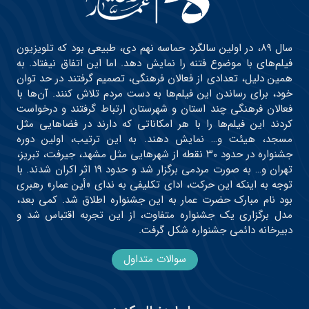
سال ۸۹، در اولین سالگرد حماسه نهم دی، طبیعی بود که تلویزیون
فیلم‌های با موضوع فتنه را نمایش دهد. اما این اتفاق نیفتاد. به
همین دلیل، تعدادی از فعالان فرهنگی، تصمیم گرفتند در حد توان
خود، برای رساندن این فیلم‌ها به دست مردم تلاش کنند. آن‌ها با
فعالان فرهنگی چند استان و شهرستان ارتباط گرفتند و درخواست
کردند این فیلم‌ها را با هر امکاناتی که دارند در فضاهایی مثل
مسجد، هیئت و… نمایش دهند. به این ترتیب، اولین دوره
جشنواره در حدود ۳۰ نقطه از شهرهایی مثل مشهد، جیرفت، تبریز،
تهران و… به صورت مردمی برگزار شد و حدود ۱۹ اثر اکران شدند. با
توجه به اینکه این حرکت، ادای تکلیفی به ندای «أین عمار» رهبری
بود نام مبارک حضرت عمار به این جشنواره اطلاق شد. کمی بعد،
مدل برگزاری یک جشنواره متفاوت، از این تجربه اقتباس شد و
دبیرخانه دائمی جشنواره شکل گرفت.
سوالات متداول