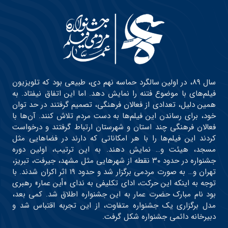
سال ۸۹، در اولین سالگرد حماسه نهم دی، طبیعی بود که تلویزیون
فیلم‌های با موضوع فتنه را نمایش دهد. اما این اتفاق نیفتاد. به
همین دلیل، تعدادی از فعالان فرهنگی، تصمیم گرفتند در حد توان
خود، برای رساندن این فیلم‌ها به دست مردم تلاش کنند. آن‌ها با
فعالان فرهنگی چند استان و شهرستان ارتباط گرفتند و درخواست
کردند این فیلم‌ها را با هر امکاناتی که دارند در فضاهایی مثل
مسجد، هیئت و… نمایش دهند. به این ترتیب، اولین دوره
جشنواره در حدود ۳۰ نقطه از شهرهایی مثل مشهد، جیرفت، تبریز،
تهران و… به صورت مردمی برگزار شد و حدود ۱۹ اثر اکران شدند. با
توجه به اینکه این حرکت، ادای تکلیفی به ندای «أین عمار» رهبری
بود نام مبارک حضرت عمار به این جشنواره اطلاق شد. کمی بعد،
مدل برگزاری یک جشنواره متفاوت، از این تجربه اقتباس شد و
دبیرخانه دائمی جشنواره شکل گرفت.