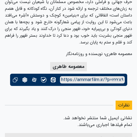
حرف جهانی و فراملی دارد، مخصوص مسلمانان یا شیعیان نیست می‌توان
به زبان‌های مختلف ترجمه و ارائه شود در کنار آن، نگاه کودکانه و قابل هضم
داستان است؛ اتفاقاتی که برای «بنیامین» کوچک و دوستش «آشِر» می‌افتد
باعث می‌شود تا این روایت از پیامی شعارگونه خارج شود و بچه‌ها با همان
دنیای کودکی و بی‌پیرایه خود، ظهور منجی را درک کنند و یاد بگیرند که برای
ظهور منجی بشریت باید خوب بود و دعا کرد تا خداوند بستر ظهور را فراهم
کند و ظلم و ستم به پایان برسد.
معصومه طاهری؛ نویسنده و روزنامه‌نگار
معصومه طاهری
https://ammarfilm.ir/?p=22289
نظرات
نشانی ایمیل شما منتشر نخواهد شد.
تمام فیلدها اجباری می‌باشند.