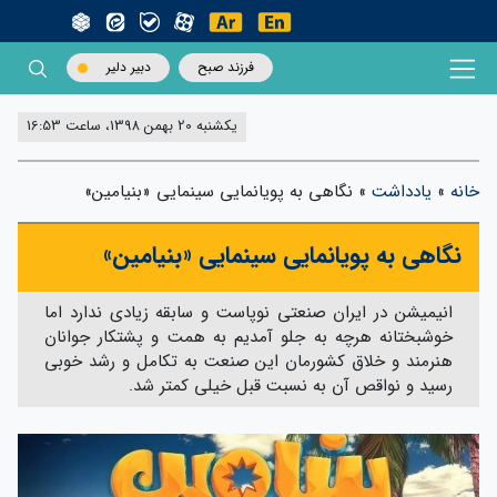
فرزند صبح
دبیر دلیر
یکشنبه 20 بهمن 1398، ساعت 16:53
خانه
»
یادداشت
»
نگاهی به پویانمایی سینمایی «بنیامین»
نگاهی به پویانمایی سینمایی «بنیامین»
انیمیشن در ایران صنعتی نوپاست و سابقه زیادی ندارد اما
خوشبختانه هرچه به جلو آمدیم به همت و پشتکار جوانان
هنرمند و خلاق کشورمان این صنعت به تکامل و رشد خوبی
رسید و نواقص آن به نسبت قبل خیلی کمتر شد.