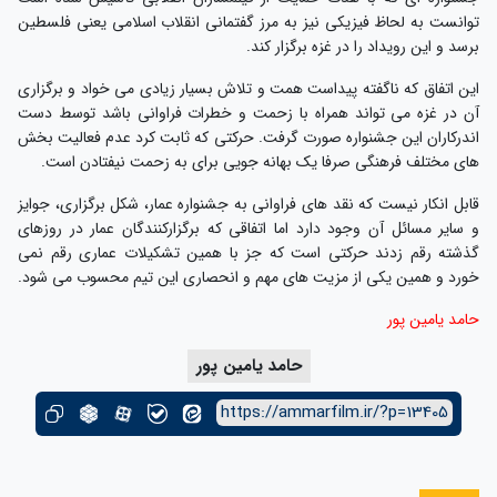
توانست به لحاظ فیزیکی نیز به مرز گفتمانی انقلاب اسلامی یعنی فلسطین
برسد و این رویداد را در غزه برگزار کند.
این اتفاق که ناگفته پیداست همت و تلاش بسیار زیادی می خواد و برگزاری
آن در غزه می تواند همراه با زحمت و خطرات فراوانی باشد توسط دست
اندرکاران این جشنواره صورت گرفت. حرکتی که ثابت کرد عدم فعالیت بخش
های مختلف فرهنگی صرفا یک بهانه جویی برای به زحمت نیفتادن است.
قابل انکار نیست که نقد های فراوانی به جشنواره عمار، شکل برگزاری، جوایز
و سایر مسائل آن وجود دارد اما اتفاقی که برگزارکنندگان عمار در روزهای
گذشته رقم زدند حرکتی است که جز با همین تشکیلات عماری رقم نمی
خورد و همین یکی از مزیت های مهم و انحصاری این تیم محسوب می شود.
حامد یامین پور
حامد یامین پور
https://ammarfilm.ir/?p=13405