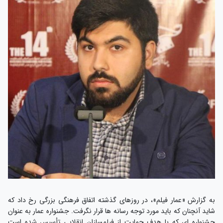
به گزارش «عمار فیلم»، در روزهای گذشته اتفاق فرهنگی بزرگی رخ داد که
شاید آنچنان که باید مورد توجه رسانه ها قرار نگرفت. جشنواره عمار به عنوان
جشنواره ای که با هدف حمایت از فیلمسازان انقلابی تأسیس شده است