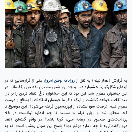
به گزارش «عمار فیلم» به نقل از
روزنامه وطن امروز
، یکی از گزاره‌هایی که در
ابتدای شکل‌گیری جشنواره عمار و جدی‌تر شدن موضوع نقد درون‌گفتمانی در
این جشنواره مطرح شد، این بود که این جشنواره داغ انتقاد کردن را بر دل
ضدانقلاب خواهد گذاشت و اینکه «اگر ما خودمان انتقادات را بموقع و درست
مطرح کنیم، فرصت سوءاستفاده از اپوزیسیون گرفته می‌شود». این موضوع تا
کجا محقق شد و زبان فیلم و مستند تا چه اندازه توانست در خلأ
پرداخت‌های صحیح در رسانه ملی، گویا باشد؟ در واقع گفتمان «نقد
درون‌گفتمانی» تا چه اندازه موفق بود؟ پاسخ این سوال روشن است. نه به