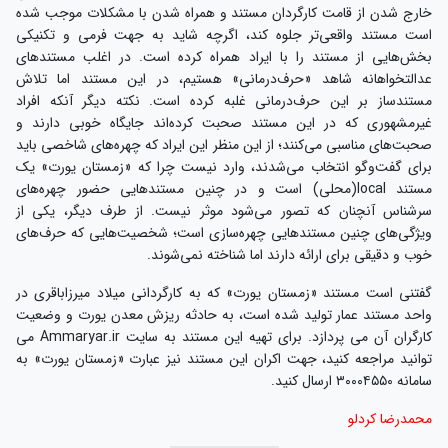
خارج شدن از قامت کارگردان مستند و همراه شدن با مشکلات موجب شده
است مستند واقعی‌تر جلوه کند، اگرچه شاید به جهت فرمی و تکنیکی
بخش‌هایی از مستند را با ایراد همراه کرده است. در اغلب مستندهای
عدالتخواهانه شاهد «حرف‌درمانی» هستیم، در این مستند اما تلاش
مستندساز بر این حرف‌درمانی غلبه کرده است. نکته دیگر آنکه افراد
غیرمشهوری که در این مستند صحبت کرده‌اند جایگاه خوبی دارند و
صحبت‌های مناسبی می‌کنند؛ از این منظر این ایراد که چهره‌های شاخصی باید
برای گفت‌وگو انتخاب می‌شدند، وارد نیست چرا که «زمستان یورت» یک
مستند local(محلی) است و در چنین مستندهایی حضور چهره‌های
سرشناس آنچنان که تصور می‌شود موثر نیست. از طرف دیگر، یکی از
ویژگی‌های چنین مستندهایی چهره‌سازی است؛ شخصیت‌هایی که حرف‌های
خوب و دقیقی برای ارائه دارند اما شناخته نمی‌شوند.
گفتنی است مستند «زمستان یورت» که به کارگردانی میلاد میرزاباقری در
واحد مستند عمار تولید شده است، به حادثه ریزش معدن یورت و وضعیت
کارگران آن می پردازد. برای تهیه این مستند به سایت Ammaryar.ir می
توانید مراجعه کنید، جهت اکران این مستند نیز عبارت «زمستان یورت» به
سامانه ۳۰۰۰۴۵۵۰ ارسال کنید.
محمدرضا کردلو