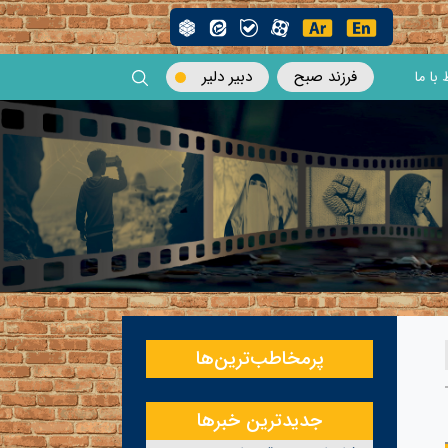
فرزند صبح
دبیر دلیر
 با ما
پرمخاطب‌ترین‌ها
جدیدترین خبرها