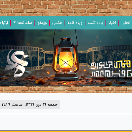
اصلی
اخبار
یادداشت‌
ویژه‌ نامه‌
عکس
ویدئو
سامانه‌ها
ارتباط
جمعه 19 دی 1399، ساعت 19:29