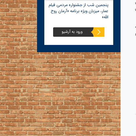
پنجمین شب از جشنواره مردمی فیلم
عمار، میزبان ویژه برنامه «آرمان روح
الله»
ورود به آرشیو