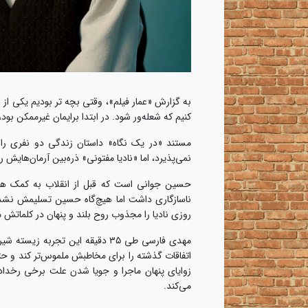
به گزارش «عمار فیلم»، وقتی بچه­‌ تر بودیم یکی از ب
کنیم که شعله‌ور شود. در ابتدا برایمان غیرممکن بود،
مستند «در یک نگاه» داستان زندگی دو نفری را ر
نمی‌پذیرد، اما «نادیا مفتونی» ذره‌بین آرمان‌هایش
حسین جوانی است که قبل از انقلاب به کمک هنر، 
ناسازگاری داشت اما هیچ‌گاه حسین تسلیمش نشد. 
روزی نادیا را مجذوب روح بلند و پنهان در کلماتش
مهدی فارسی طی ۳۵ دقیقه این تجرب
اتفاقات گذشته را برای مخاطبش ملموس‌تر کند و ح
زوایای پنهان ماجرا و جویا شدن علت برخی رخداده
می‌کند.