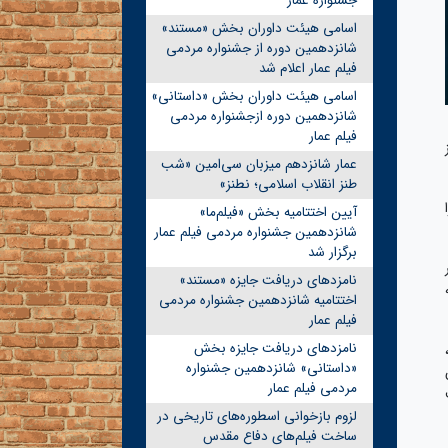
جشنواره عمار
اسامی هیئت داوران بخش «مستند»
شانزدهمین دوره از جشنواره مردمی
فیلم عمار اعلام شد
اسامی هیئت داوران بخش «داستانی»
شانزدهمین دوره ازجشنواره مردمی
فیلم عمار
عمار شانزدهم میزبان سی‌امین «شب
طنز انقلاب اسلامی؛ نطنز»
آیین اختتامیه بخش «فیلم‌ما»
شانزدهمین جشنواره مردمی فیلم عمار
برگزار شد
نامزدهای دریافت جایزه «مستند»
اختتامیه شانزدهمین جشنواره مردمی
فیلم عمار
نامزدهای دریافت جایزه بخش
«داستانی» شانزدهمین جشنواره
مردمی فیلم عمار
لزوم بازخوانی اسطوره‌های تاریخی در
ساخت فیلم‌های دفاع مقدس