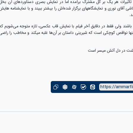
اثیرات هر یک بر کل مشترک برآمده اما در نمایش بصری دستاوردهای آن بخل
 آقای نوری و نمایشگاه­های برگزار شده‌اش را بیشتر ببیند و با نمایش­نامه ­هایش
د.
ی باشند ولی فقط در دقایق آخر فیلم با نمایش قاب عکسی، تازه متوجه می‌شویم که
ن­ها نواقص کوچکی است که شیرینی داستان بر آن‌ها غلبه می­کند و مخاطب را راضی
شت در دل آتش میسر است
https://ammarfi