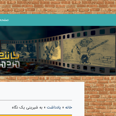
صفحه 
خانه
»
یادداشت
»
به شیرینی یک نگاه