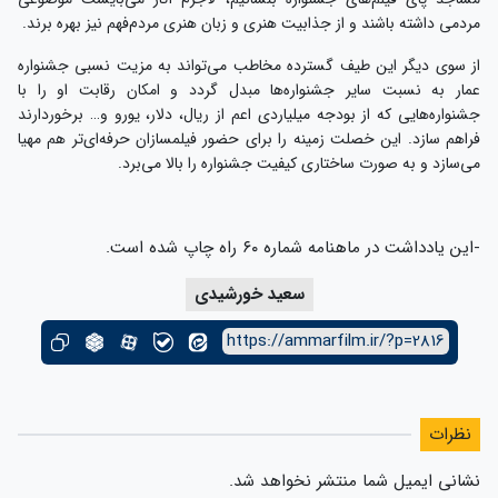
مردمی داشته باشند و از جذابیت هنری و زبان هنری مردم‌فهم نیز بهره برند.
از سوی دیگر این طیف گسترده مخاطب می‌تواند به مزیت نسبی جشنواره
عمار به نسبت سایر جشنواره‌ها مبدل گردد و امکان رقابت او را با
جشنواره‌هایی که از بودجه میلیاردی اعم از ریال، دلار، یورو و… برخوردارند
فراهم سازد. این خصلت زمینه را برای حضور فیلمسازان حرفه‌‌ای‌تر هم مهیا
می‌سازد و به صورت ساختاری کیفیت جشنواره را بالا می‌برد.
-این یادداشت در ماهنامه شماره ۶۰ راه چاپ شده است.
سعید خورشیدی
https://ammarfilm.ir/?p=2816
نظرات
نشانی ایمیل شما منتشر نخواهد شد.