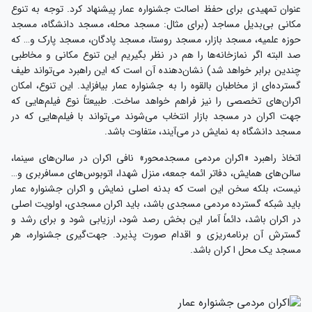
عنوان تمهیدی برای حفظ اصالت جشنواره عمار پیشنهاد کرد. توجه به تنوع
مکانی بی‌بدیل مساجد (برای مثال: مسجد محله، مسجد دانشگاه، مسجد
حوزه علمیه، مسجد بازار، مسجد روستا، مسجد پادگان، مسجد پارک و… که
صد البته اگر نمازخانه‌ها را هم در نظر بگیریم این تنوع مکانی و مخاطبی
چندین برابر خواهد شد) نشان‌دهنده آن است که این راهبرد می‌تواند طیف
گسترده‌ای از مخاطبان بالقوه را به جشنواره عمار بیافزاید. این تنوع، امکان
اکران‌های تخصصی را نیز فراهم خواهد ساخت. طبیعتاً نوع فیلم‌هایی که
جهت اکران در مسجد بازار انتخاب می‌شوند می‌تواند با فیلم‌هایی که در
مسجد دانشگاه به نمایش در می‌آیند، متفاوت باشد.
اتخاذ راهبرد «اکران مردمی مسجدمحور» نافی اکران در سالن‌های سینما،
سالن‌های همایش، دفاتر ائمه جمعه، منزل شهدا، اتوبوس‌های مسافربری و…
نیست، بلکه سخن این است که بدنه اصلی نمایش و اکران جشنواره عمار
باید شبکه گسترده مردمی مسجدی باشد، باید اکران مسجدی، اولویت اصلی
در اکران باشد، دائماً آمار این بخش رصد شود، ارزیابی شود و برای رشد و
گسترش آن برنامه‌ریزی و اقدام صورت پذیرد. جهت‌گیری جشنواره، هر
مسجد یک محل ا کران باشد.