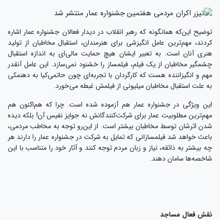
توضیح این‌که همانگونه که رهبر انقلاب در دیدار فعالان جشنواره عمار اشاره
کردند، مهم‌ترین عامل انگیزشی برای هنرمندان، استقبال مخاطبان از تولید
هنری آنان است. به تعبیر ایشان هیچ حمایت مالی‌ای به اندازه استقبال
چشمگیر مخاطبان از یک فیلم، فیلمساز را خشنود نمی‌سازد. این عامل آنقدر
مهم و انگیزاننده هست که کارگردان با تجربه‌ای چون حاتمی‌کیا به د‌هنمکی
به علت استقبال مخاطبان میلیونی از فیلمش غبطه می‌خورد.
این ویژگی در جشنواره عمار هم آزموده شده است. چرا که هم‌اکنون هم
مهم‌ترین مطلوبیت عمار برای شرکت‌کنندگانش نه جوایز نفیس آن! بلکه دیده
شدن اثرشان توسط مخاطبان بیشتر است. از این‌رو توجه به مخاطب مردمی،
باعث خواهد شد فیلمسازانی که تمایل به شرکت در جشنواره عمار را دارند هر
چه بیشتر به ذائقه، نیاز و زبان مردم توجه کنند و آثار خود را متناسب با این
شاخصه‌ها سامان دهند.
نقش فعال مساجد