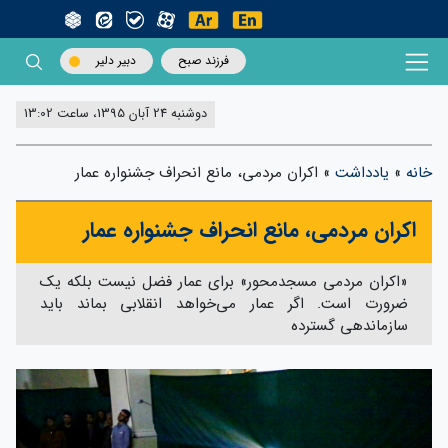
فرزند صبح
دبیر دلیر
دوشنبه 24 آبان 1395، ساعت 13:02
خانه
»
یادداشت
»
اکران مردمی، مانع انحراف جشنواره عمار
اکران مردمی، مانع انحراف جشنواره عمار
«اکران مردمی مسجدمحور» برای عمار فضل نیست بلکه یک
ضرورت است. اگر عمار می‌خواهد انقلابی بماند باید
سازماندهی گسترده‌