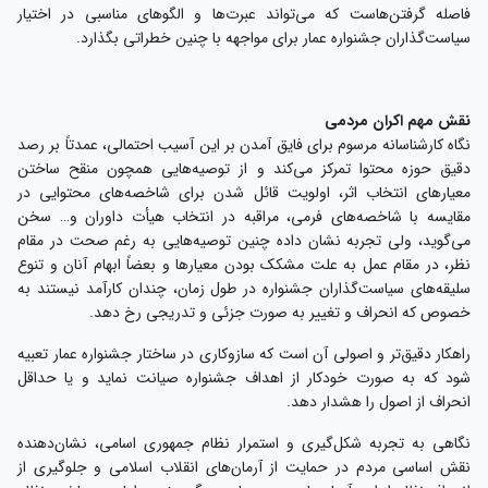
فاصله گرفتن‌هاست که می‌تواند عبرت‌ها و الگوهای مناسبی در اختیار
سیاست‌گذاران جشنواره عمار برای مواجهه با چنین خطراتی بگذارد.
نقش مهم اکران مردمی
نگاه کارشناسانه مرسوم برای فایق آمدن بر این آسیب احتمالی، عمدتاً بر رصد
دقیق حوزه محتوا تمرکز می‌کند و از توصیه‌هایی همچون منقح ساختن
معیارهای انتخاب اثر، اولویت قائل شدن برای شاخصه‌های محتوایی در
مقایسه با شاخصه‌های فرمی، مراقبه در انتخاب هیأت داوران و… سخن
می‌گوید، ولی تجربه نشان داده چنین توصیه‌هایی به رغم صحت در مقام
نظر، در مقام عمل به علت مشکک بودن معیارها و بعضاً ابهام آنان و تنوع
سلیقه‌های سیاست‌گذاران جشنواره در طول زمان، چندان کارآمد نیستند به
خصوص که انحراف و تغییر به صورت جزئی و تدریجی رخ دهد.
راهکار دقیق‌تر و اصولی آن است که سازوکاری در ساختار جشنواره عمار تعبیه
شود که به صورت خودکار از اهداف جشنواره صیانت نماید و یا حداقل
انحراف از اصول را هشدار دهد.
نگاهی به تجربه شکل‌گیری و استمرار نظام جمهوری اسامی، نشان‌دهنده
نقش اساسی مردم در حمایت از آرمان‌های انقلاب اسلامی و جلوگیری از