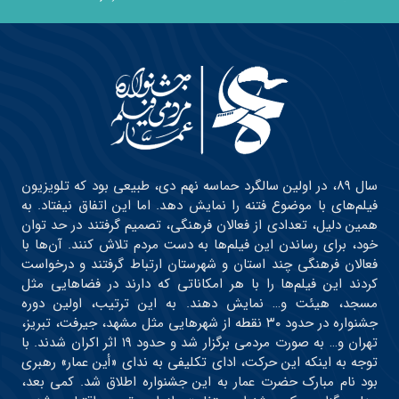
سال ۸۹، در اولین سالگرد حماسه نهم دی، طبیعی بود که تلویزیون
فیلم‌های با موضوع فتنه را نمایش دهد. اما این اتفاق نیفتاد. به
همین دلیل، تعدادی از فعالان فرهنگی، تصمیم گرفتند در حد توان
خود، برای رساندن این فیلم‌ها به دست مردم تلاش کنند. آن‌ها با
فعالان فرهنگی چند استان و شهرستان ارتباط گرفتند و درخواست
کردند این فیلم‌ها را با هر امکاناتی که دارند در فضاهایی مثل
مسجد، هیئت و… نمایش دهند. به این ترتیب، اولین دوره
جشنواره در حدود ۳۰ نقطه از شهرهایی مثل مشهد، جیرفت، تبریز،
تهران و… به صورت مردمی برگزار شد و حدود ۱۹ اثر اکران شدند. با
توجه به اینکه این حرکت، ادای تکلیفی به ندای «أین عمار» رهبری
بود نام مبارک حضرت عمار به این جشنواره اطلاق شد. کمی بعد،