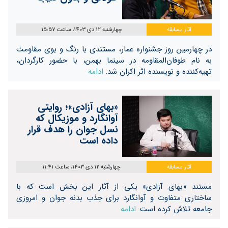
آثار مسابقه
چهارشنبه 12 دی 1403، ساعت 15:57
در چهارمین روز جشنواره عمار، مستندی با رنگ و بوی مقاومت
به نام طوفان‌المقاومه در سینما بهمن، با حضور کارگردان،
تهیه‌کننده و نویسنده اثر اکران شد.
ادامه
«بهای آزادی»؛ روایتی
آوانگارد و موزیکال که
نسل جوان را هدف قرار
داده است
آثار مسابقه
چهارشنبه 12 دی 1403، ساعت 11:41
مستند «بهای آزادی» یکی از آثار این بخش است که با
ساختاری متفاوت و آوانگارد برای جذب بدنه جوان و امروزی
جامعه تلاش کرده است.
ادامه