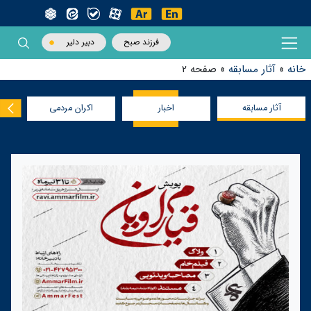
فرزند صبح
دبیر دلیر
خانه
»
آثار مسابقه
»
صفحه 2
آثار مسابقه
اخبار
اکران مردمی