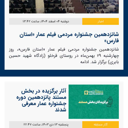
اخبار
دوشنبه 04 اسفند 1404، ساعت 13:42
شانزدهمین جشنواره مردمی فیلم عمار «استان
فارس»
شانزدهمین جشنواره مردمی فیلم عمار «استان فارس»، روز
چهارشنبه 29 بهمن‌ماه در روستای قرخلو (زادگاه شهید حسین
بابری) برگزار شد.
ادامه
آثار برگزیده در بخش
مستند پانزدهمین دوره
جشنواره عمار معرفی
شدند
آثار مسابقه
پنجشنبه 13 دی 1403، ساعت 22:47