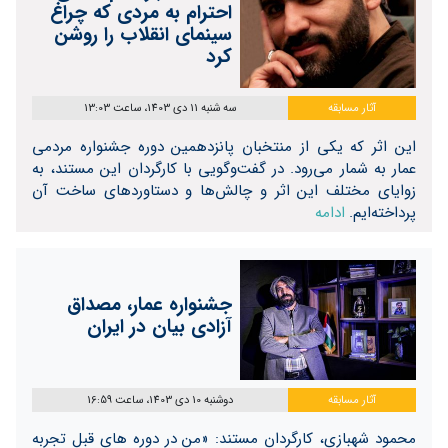
احترام به مردی که چراغ
سینمای انقلاب را روشن
کرد
آثار مسابقه
سه شنبه 11 دی 1403، ساعت 13:03
این اثر که یکی از منتخبان پانزدهمین دوره جشنواره مردمی
عمار به شمار می‌رود. در گفت‌وگویی با کارگردان این مستند، به
زوایای مختلف این اثر و چالش‌ها و دستاوردهای ساخت آن
پرداخته‌ایم.
ادامه
جشنواره عمار، مصداق
آزادی بیان در ایران
آثار مسابقه
دوشنبه 10 دی 1403، ساعت 16:59
محمود شهبازی، کارگردان مستند: «من در دوره های قبل تجربه