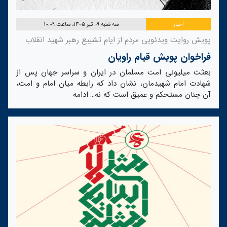
اخبار
سه شنبه 09 تیر 1405، ساعت 10:09
پویش روایت ویدئویی مردم از ایام تشییع رهبر شهید انقلاب
فراخوان پویش قیام راویان
بعثت میلیونی امت مسلمان در ایران و سراسر جهان پس از
شهادت امام شهیدمان، نشان داد که رابطه میان امام و امت،
آن چنان مستحکم و عمیق است که نه…
ادامه