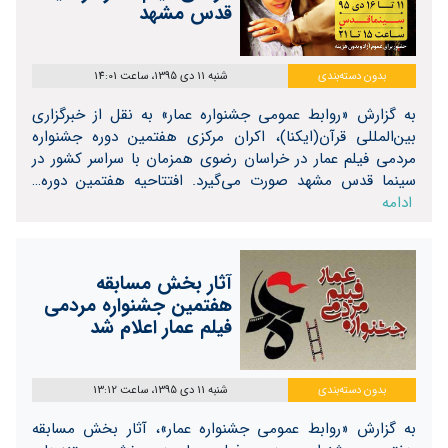
قدس مشهد
بدون دسته‌بندی
شنبه 11 دی 1395، ساعت 14:01
به گزارش «روابط عمومی جشنواره عمار» به نقل از خبرگزاری
بین‌المللی قرآن(ایکنا)، اکران مرکزی هفتمین دوره جشنواره
مردمی فیلم عمار در خراسان رضوی همزمان با سراسر کشور در
سینما قدس مشهد صورت می‌گیرد. افتتاحیه هفتمین دوره…
ادامه
آثار بخش مسابقه
هفتمین جشنواره مردمی
فیلم عمار اعلام شد
بدون دسته‌بندی
شنبه 11 دی 1395، ساعت 13:12
به گزارش «روابط عمومی جشنواره عمار»، آثار بخش مسابقه