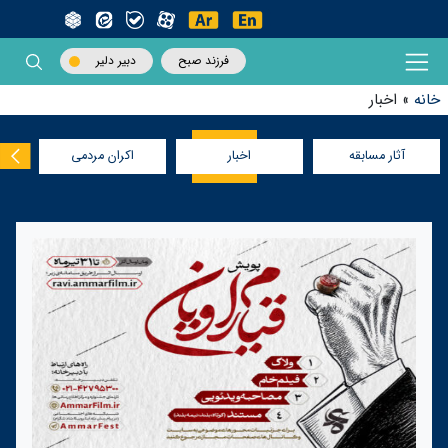
فرزند صبح
دبیر دلیر
خانه
»
اخبار
آثار مسابقه
اخبار
اکران مردمی