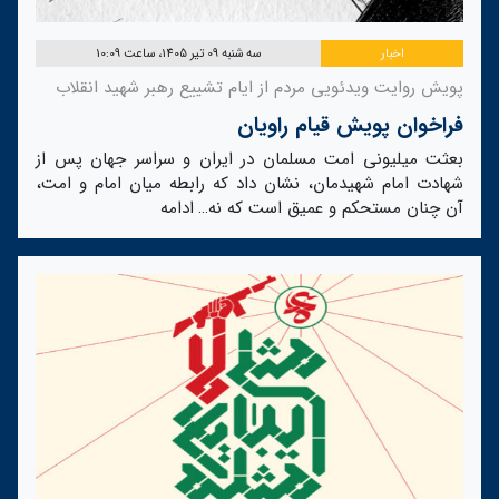
اخبار
سه شنبه 09 تیر 1405، ساعت 10:09
پویش روایت ویدئویی مردم از ایام تشییع رهبر شهید انقلاب
فراخوان پویش قیام راویان
بعثت میلیونی امت مسلمان در ایران و سراسر جهان پس از
شهادت امام شهیدمان، نشان داد که رابطه میان امام و امت،
آن چنان مستحکم و عمیق است که نه…
ادامه