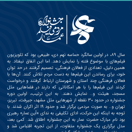
سال ۸۹، در اولین سالگرد حماسه نهم دی، طبیعی بود که تلویزیون
فیلم‌های با موضوع فتنه را نمایش دهد. اما این اتفاق نیفتاد. به
همین دلیل، تعدادی از فعالان فرهنگی، تصمیم گرفتند در حد توان
خود، برای رساندن این فیلم‌ها به دست مردم تلاش کنند. آن‌ها با
فعالان فرهنگی چند استان و شهرستان ارتباط گرفتند و درخواست
کردند این فیلم‌ها را با هر امکاناتی که دارند در فضاهایی مثل
مسجد، هیئت و… نمایش دهند. به این ترتیب، اولین دوره
جشنواره در حدود ۳۰ نقطه از شهرهایی مثل مشهد، جیرفت، تبریز،
تهران و… به صورت مردمی برگزار شد و حدود ۱۹ اثر اکران شدند. با
توجه به اینکه این حرکت، ادای تکلیفی به ندای «أین عمار» رهبری
بود نام مبارک حضرت عمار به این جشنواره اطلاق شد. کمی بعد،
مدل برگزاری یک جشنواره متفاوت، از این تجربه اقتباس شد و