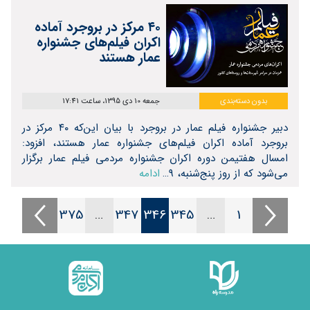
۴۰ مرکز در بروجرد آماده
اکران فیلم‌های جشنواره
عمار هستند
بدون دسته‌بندی
جمعه 10 دی 1395، ساعت 17:41
دبیر جشنواره فیلم عمار در بروجرد با بیان این‌که ۴۰ مرکز در
بروجرد آماده اکران فیلم‌های جشنواره عمار هستند، افزود:
امسال هفتیمن دوره اکران جشنواره مردمی فیلم عمار برگزار
می‌شود که از روز پنج‌شنبه، ۹…
ادامه
375
…
347
346
345
…
1