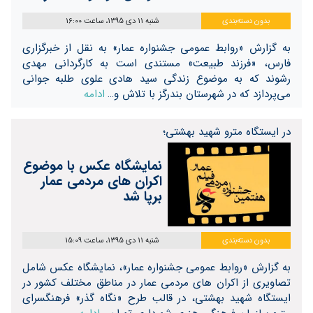
بدون دسته‌بندی
شنبه 11 دی 1395، ساعت 16:00
به گزارش «روابط عمومی جشنواره عمار» به نقل از خبرگزاری
فارس، «فرزند طبیعت» مستندی است به کارگردانی مهدی
رشوند که به موضوع زندگی سید هادی علوی طلبه جوانی
می‌پردازد که در شهرستان بندرگز با تلاش و…
ادامه
در ایستگاه مترو شهید بهشتی؛
نمایشگاه عکس با موضوع
اکران های مردمی عمار
برپا شد
بدون دسته‌بندی
شنبه 11 دی 1395، ساعت 15:09
به گزارش «روابط عمومی جشنواره عمار»، نمایشگاه عکس شامل
تصاویری از اکران های مردمی عمار در مناطق مختلف کشور در
ایستگاه شهید بهشتی، در قالب طرح «نگاه گذر» فرهنگسرای