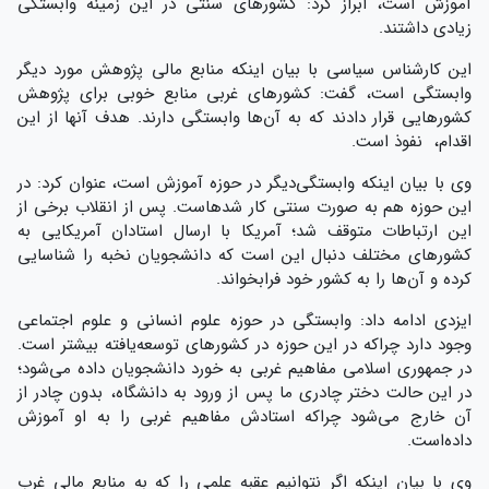
آموزش است، ابراز کرد: کشورهای سنتی در این زمینه وابستگی
زیادی داشتند.
این کارشناس سیاسی با بیان اینکه منابع مالی پژوهش مورد دیگر
وابستگی است، گفت: کشورهای غربی منابع خوبی برای پژوهش
کشورهایی قرار دادند که به آن‌ها وابستگی دارند. هدف آنها از این
اقدام، نفوذ است.
وی با بیان اینکه وابستگی‌دیگر در حوزه آموزش است، عنوان کرد: در
این حوزه هم به صورت سنتی کار شده‎است. پس از انقلاب برخی از
این ارتباطات متوقف شد؛ آمریکا با ارسال استادان آمریکایی به
کشورهای مختلف دنبال این است که دانشجویان نخبه را شناسایی
کرده و آن‌ها را به کشور خود فرابخواند.
ایزدی ادامه داد: وابستگی در حوزه علوم انسانی و علوم اجتماعی
وجود دارد چراکه در این حوزه در کشورهای توسعه‌یافته بیشتر است.
در جمهوری اسلامی مفاهیم غربی به خورد دانشجویان داده می‌شود؛
در این حالت دختر چادری ما پس از ورود به دانشگاه، بدون چادر از
آن خارج می‌شود چراکه استادش مفاهیم غربی را به او آموزش
داده‌است.
وی با بیان اینکه اگر نتوانیم عقبه علمی را که به منابع مالی غرب