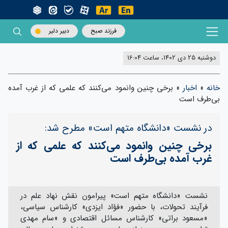
فرزند صبح
دبیر دلیر
دوشنبه 25 دی 1402، ساعت 16:04
خانه
»
اخبار
»
برخی چنین وانمود می‌کنند که علمی که از غرب آمده
بی‌طرف است
در نشست «دانشگاه متهم است» مطرح شد:
برخی چنین وانمود می‌کنند که علمی که از
غرب آمده بی‌طرف است
نشست «دانشگاه متهم است» پیرامون نقش نهاد علم در
فرآیند تحولات، با حضور «فؤاد ایزدی» کارشناس سیاسی،
«مسعود براتی» کارشناس مسائل اقتصادی و «سام مهدی