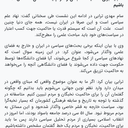
باشیم
سام مهدی ترابی در ادامه این نشست طی سخنانی گفت: نهاد علم
سیاسی است و این صرفا در ایران نیست، همه جای دنیا چنین
است. علت آن است که سیستم قدرت یا حاکمیت جهت کسب اعتبار
در سیاست‌های خود باید مباحث علمی را مطرح‌کند.
وی با بیان اینکه برخی بحث‌های سیاسی در ایران و خارج به فضای
علمی واگذار می‌شود، عنوان کرد: در این زمینه سوال است که
نهادهای سیاسی از کجا شروع می‌شوند، آیا فضای دانشگاه‌ها توسط
حکومت جهت داده می‌شوند یا فضای دانشگاهی آنچه را می‌خواهد
به حاکمیت تزریق می‌کند.
ترابی بیان کرد: اگر ما به عنوان موضوع واقعی که مبنای واقعی در
میدان دارد وارد نظم نوین جهانی می‌شویم باید بدانیم که چگونه
گفتمان آن را برای حاکمیت نخبگان و مردم تبیین کنیم. متاسفانه در
گذشته با توجه به تاریخ و سابقه فرهنگی کشورمان که بسیار نخبه‌گرا
بود، سیاست خارجه به قشر خاصی واگذار شده‌بود و این مسائل به
مردم مربوط نبود. سال ۵۱ سی درصد جامعه باسواد بودند، اما امروز در
انقلاب اسلامی بسیاری از مردم تحلیل سیاسی دارند پس ما باید
برای حاکمیت، نخبگان و مردم یک خط گفتمان مشخص داشته‌باشیم.