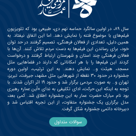
سال ۸۹، در اولین سالگرد حماسه نهم دی، طبیعی بود که تلویزیون
فیلم‌های با موضوع فتنه را نمایش دهد. اما این اتفاق نیفتاد. به
همین دلیل، تعدادی از فعالان فرهنگی، تصمیم گرفتند در حد توان
خود، برای رساندن این فیلم‌ها به دست مردم تلاش کنند. آن‌ها با
فعالان فرهنگی چند استان و شهرستان ارتباط گرفتند و درخواست
کردند این فیلم‌ها را با هر امکاناتی که دارند در فضاهایی مثل
مسجد، هیئت و… نمایش دهند. به این ترتیب، اولین دوره
جشنواره در حدود ۳۰ نقطه از شهرهایی مثل مشهد، جیرفت، تبریز،
تهران و… به صورت مردمی برگزار شد و حدود ۱۹ اثر اکران شدند. با
توجه به اینکه این حرکت، ادای تکلیفی به ندای «أین عمار» رهبری
بود نام مبارک حضرت عمار به این جشنواره اطلاق شد. کمی بعد،
مدل برگزاری یک جشنواره متفاوت، از این تجربه اقتباس شد و
دبیرخانه دائمی جشنواره شکل گرفت.
سوالات متداول