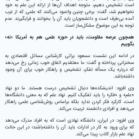
است تشخیص دهیم، متوجه اهداف آن‌ها از ارائه این علم به خود
نخواهیم شد، گفت: برخی چنین وانمود می‌کنند که علمی که از غرب
آمده بی‌طرف است و دانشجویان باید آن را بخوانند و فرابگیرند. عدم
توجه به این موضوع مشکل‌ساز است.
همچون عرصه مقاومت، باید در حوزه علمی هم به آمریکا «نه»
بگوییم
در ادامه این نشست مسعود براتی کارشناس مسائل اقتصادی به
سخنرانی پرداخته و گفت: ما معتقدیم اتفاق خوب زمانی رخ می‌دهد
که درباره یک مسأله تفکر، تشخیص و راهکار خوب برای آن وجود
داشته‌باشد.
وی افزود: اندیشکده‌ها دنبال تشخیص درست هستند. ما دو نهاد
«علم» و «فکر» را باید تفکیک کنیم. نهاد علم که به معنی دانشگاه‌ها
است، کارکرد فکر کردن ندارد بلکه براساس روش‌شناسی علمی راهکار
می‌دهد و افرادی دانشمند تربیت می‌کند.
وی افزود: در ایران، دانشگاه نهادی است که به افراد مدرک می‌دهد
که برای ورود به کار در ادارات باید آن را داشته‌باشند؛ در این حالت
نهاد علم بازار کاذب پیدا می‌کند.