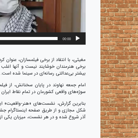
00:00
مغیثی، با انتقاد از برخی فیلمسازان، عنوان ک
برخی هنرمندان خوشایند نیست و آنها اغلب ب
بیشتر بی‌عدالتی رسانه‌ای در سینما شده است.
امام جمعه نهاوند در پایان سخنانش، از فیل
سوژه‌های واقعی کشورمان در تمام نقاط ایران بپ
بنابرین گزارش، نشست‌‌های «هنر-واقعیت» ای
شکل مجازی و از طریق صفحه اینستاگرام جشن
آذر شروع شده و در هر نشست، میزبان یکی از