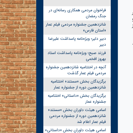
فراخوان مردمی همکاری رسانه‌ای در
جنگ رمضان
شانزدهمین جشنواره مردمی فیلم عمار
«استان فارس»
دبیرِ دلیر؛ ویژه‌نامه پاسداشت علیرضا
دبیر
فرزند صبح؛ ویژه‌نامه پاسداشت استاد
بهروز افخمی
آنچه در اختتامیه شانزدهمین جشنواره
مردمی فیلم عمار گذشت
برگزیدگان بخش «مستند» اختتامیه
شانزدهمین دوره از جشنواره عمار
برگزیدگان بخش «داستانی» اختتامیه
جشنواره عمار
اسامی هیئت داوران بخش «مستند»
شانزدهمین دوره از جشنواره مردمی
فیلم عمار اعلام شد
اسامی هیئت داوران بخش «داستانی»