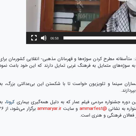
06:58
رد: متأسفانه مطرح کردن سوژه‌ها و قهرمانان مذهبی- انقلابی کشورمان برای
ه سوژه‌های متمایل به فرهنگ غربی تمایل دارند که این خود باعث نمود
مسازان سینما و تلویزیون خواست تا با شکستن این بی‌عدالتی بزرگ، به
ردازند.
ن دوره جشنواره مردمی فیلم عمار که به دلیل همه‌گیری بیماری
کرونا
، به
واره به نشانی
@ammarfest
و سایت
ammaryar.ir
برگزار می‌شود، ا
 فعالان فرهنگی و هنری است.