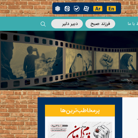
فرزند صبح
دبیر دلیر
 با ما
پرمخاطب‌ترین‌ها