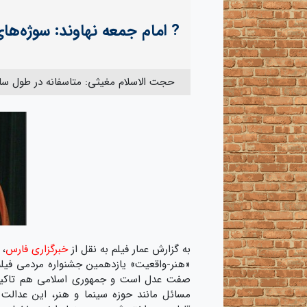
? امام جمعه نهاوند: سوژه‌ها
حجت الاسلام مغیثی: متاسفانه در طول سال
به گزارش عمار فیلم به نقل از
خبرگزاری فارس
، 
«هنر-واقعیت» یازدهمین جشنواره مردمی فیلم 
صفت عدل است و جمهوری اسلامی هم تاکید زی
مسائل مانند حوزه‌ سینما و هنر، این عدال