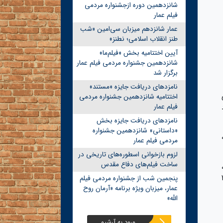
شانزدهمین دوره ازجشنواره مردمی
فیلم عمار
عمار شانزدهم میزبان سی‌امین «شب
طنز انقلاب اسلامی؛ نطنز»
آیین اختتامیه بخش «فیلم‌ما»
شانزدهمین جشنواره مردمی فیلم عمار
برگزار شد
نامزدهای دریافت جایزه «مستند»
اختتامیه شانزدهمین جشنواره مردمی
فیلم عمار
نامزدهای دریافت جایزه بخش
«داستانی» شانزدهمین جشنواره
مردمی فیلم عمار
لزوم بازخوانی اسطوره‌های تاریخی در
ساخت فیلم‌های دفاع مقدس
ز ۲۶
پنجمین شب از جشنواره مردمی فیلم
عمار، میزبان ویژه برنامه «آرمان روح
الله»
ورود به آرشیو