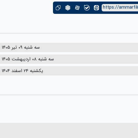
https://ammarfil
سه شنبه 09 تیر 1405
سه شنبه 08 اردیبهشت 1405
یکشنبه 24 اسفند 1404