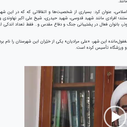
نند.
اسلامی، عنوان کرد: بسیاری از شخصیت‌ها و اتفاقاتی که که در این شهر
هستند؛ افرادی مانند شهید قدوسی، شهید حیدری، شیخ علی اکبر نهاوندی و
لله قدوسی یا گروه ابوذر، بانوان فعال در پشتیبانی جنگ و دفاع مقدس و… فقط تعداد اندکی از
فول‌مانده این شهر، «علی مرادیان» یکی از خیّران این شهرستان را نام برد
 و ورزشگاه تأسیس کرده است.