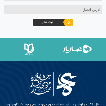
ثبت نظر
سال ۸۹، در اولین سالگرد حماسه نهم دی، طبیعی بود که تلویزیون