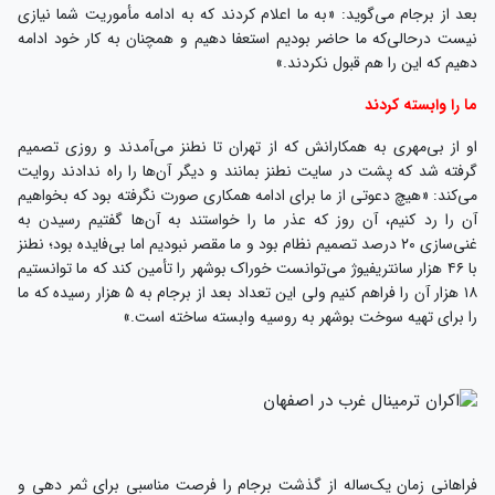
بعد از برجام می‌گوید: «به ما اعلام کردند که به ادامه مأموریت شما نیازی
نیست درحالی‌که ما حاضر بودیم استعفا دهیم و همچنان به کار خود ادامه
دهیم که این را هم قبول نکردند.»
ما را وابسته کردند
او از بی‌مهری به همکارانش که از تهران تا نطنز می‌آمدند و روزی تصمیم
گرفته شد که پشت در سایت نطنز بمانند و دیگر آن‌ها را راه ندادند روایت
می‌کند: «هیچ دعوتی از ما برای ادامه همکاری صورت نگرفته بود که بخواهیم
آن را رد کنیم، آن روز که عذر ما را خواستند به آن‌ها گفتیم رسیدن به
غنی‌سازی ۲۰ درصد تصمیم نظام بود و ما مقصر نبودیم اما بی‌فایده بود؛ نطنز
با ۴۶ هزار سانتریفیوژ می‌توانست خوراک بوشهر را تأمین کند که ما توانستیم
۱۸ هزار آن را فراهم کنیم ولی این تعداد بعد از برجام به ۵ هزار رسیده که ما
را برای تهیه سوخت بوشهر به روسیه وابسته ساخته است.»
فراهانی زمان یک‌ساله از گذشت برجام را فرصت مناسبی برای ثمر دهی و