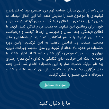
سال ۸۹، در اولین سالگرد حماسه نهم دی، طبیعی بود که تلویزیون
فیلم‌های با موضوع فتنه را نمایش دهد. اما این اتفاق نیفتاد. به
همین دلیل، تعدادی از فعالان فرهنگی، تصمیم گرفتند در حد توان
خود، برای رساندن این فیلم‌ها به دست مردم تلاش کنند. آن‌ها با
فعالان فرهنگی چند استان و شهرستان ارتباط گرفتند و درخواست
کردند این فیلم‌ها را با هر امکاناتی که دارند در فضاهایی مثل
مسجد، هیئت و… نمایش دهند. به این ترتیب، اولین دوره
جشنواره در حدود ۳۰ نقطه از شهرهایی مثل مشهد، جیرفت، تبریز،
تهران و… به صورت مردمی برگزار شد و حدود ۱۹ اثر اکران شدند. با
توجه به اینکه این حرکت، ادای تکلیفی به ندای «أین عمار» رهبری
بود نام مبارک حضرت عمار به این جشنواره اطلاق شد. کمی بعد،
مدل برگزاری یک جشنواره متفاوت، از این تجربه اقتباس شد و
دبیرخانه دائمی جشنواره شکل گرفت.
سوالات متداول
ما را دنبال کنید