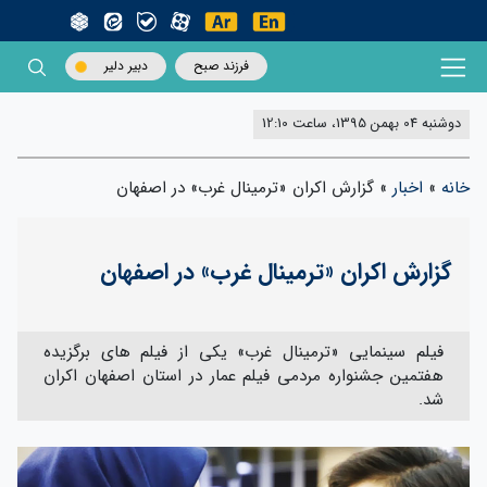
فرزند صبح
دبیر دلیر
دوشنبه 04 بهمن 1395، ساعت 12:10
خانه
»
اخبار
»
گزارش اکران «ترمینال غرب» در اصفهان
گزارش اکران «ترمینال غرب» در اصفهان
فیلم سینمایی «ترمینال غرب» یکی از فیلم های برگزیده
هفتمین جشنواره مردمی فیلم عمار در استان اصفهان اکران
شد.