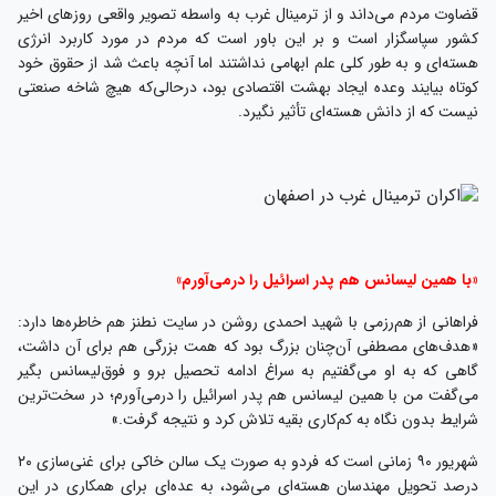
قضاوت مردم می‌داند و از ترمینال غرب به واسطه تصویر واقعی روزهای اخیر
کشور سپاسگزار است و بر این باور است که مردم در مورد کاربرد انرژی
هسته‌ای و به طور کلی علم ابهامی نداشتند اما آنچه باعث شد از حقوق خود
کوتاه بیایند وعده ایجاد بهشت اقتصادی بود، درحالی‌که هیچ شاخه صنعتی
نیست که از دانش هسته‌ای تأثیر نگیرد.
«با همین لیسانس هم پدر اسرائیل را درمی‌آورم»
فراهانی از هم‌رزمی با شهید احمدی روشن در سایت نطنز هم خاطره‌ها دارد:
«هدف‌های مصطفی آن‌چنان بزرگ بود که همت بزرگی هم برای آن داشت،
گاهی که به او می‌گفتیم به سراغ ادامه تحصیل برو و فوق‌لیسانس بگیر
می‌گفت من با همین لیسانس هم پدر اسرائیل را درمی‌آورم؛ در سخت‌ترین
شرایط بدون نگاه به کم‌کاری بقیه تلاش کرد و نتیجه گرفت.»
شهریور ۹۰ زمانی است که فردو به صورت یک سالن خاکی برای غنی‌سازی ۲۰
درصد تحویل مهندسان هسته‌ای می‌شود، به عده‌ای برای همکاری در این