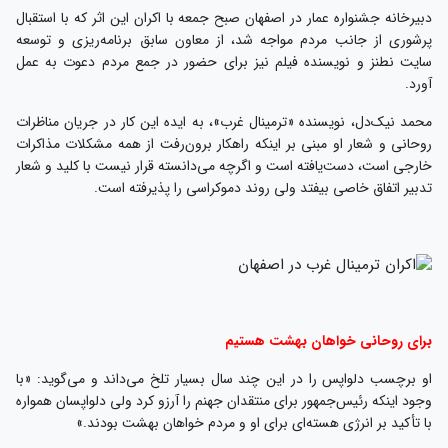
دبیرخانه جشنواره عمار در اصفهان صبح جمعه با اکران این اثر که با استقبال
پرشوری از جانب مردم مواجه شد، از معاون سابق برنامه‌ریزی و توسعه
سایت نطنز و نویسنده فیلم نیز برای حضور در جمع مردم دعوت به عمل
آورد.
محمد نیک‌دل، نویسنده «ترمینال غرب»، به ایده این کار در جریان مناظرات
روحانی و شعار او مبنی بر اینکه راهکار برون‌رفت از همه مشکلات مذاکرات
خارجی است، دست‌یافته است و اگرچه می‌دانسته قرار نیست با کلید و شعار
تدبیر اتفاق خاصی بیفتد ولی روند دموکراسی را پذیرفته است.
برای روحانی خواهان بهشت هستیم
او برچسب دلواپس را در این چند سال بسیار تلخ می‌داند و می‌گوید: «با
وجود اینکه رئیس‌جمهور برای منتقدان جهنم را آرزو کرد ولی دلواپسان همواره
با تأکید بر انرژی هسته‌ای برای او و مردم خواهان بهشت بودند.»