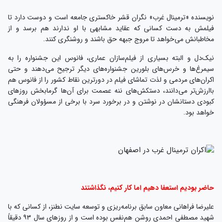
نویسنده «ترمینال غرب» نگران قشر خاکستری جامعه است و دوست دارد تا
فیلمش به دست کسانی که عقاید مشابهی با او ندارند هم برسد و از
مخاطبانش می‌خواهد تا مروج جبهه حق باشند و روشنگری کنند.
نیک‌دل و البته بسیاری از فیلم‌سازان عماری، فانوس این جشنواره را به
سیمرغ‌ها و خرس‌های بلورین جشنواره‌های دیگر ترجیح می‌دهند و حتی
اکران‌های مردمی و لذت تماشای فیلم در دورترین نقاط کشور را از فانوس هم
باارزش‌تر می‌دانند، دستکش‌های ننه عصمت برای آن‌ها گرمابخش روزهای
کبودی دستانشان در نوشتن و در برخورد سرد با برخی از مسؤولان فرهنگی
خواهد بود.
حاضر بودیم استعفا دهیم اما کار کنیم، نگذاشتند
علیرضا فراهانی معاون سابق برنامه‌ریزی و توسعه سایت نطنز، از کسانی که با
شهید مصطفی احمدی روشن هم‌نفس بوده است و از روزهای سال ۹۳ دقیقاً