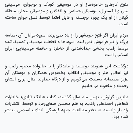
تنوع کارهای خاطره‌ساز او در موسیقی کودک و نوجوان، موسیقی
ملی و ارکسترال، موسیقی حماسی و انقلابی و موسیقی محلی منطقه
گیلان از او یک چهره برجسته و قابل اقتدا توسط نسل جوان ساخته
است.
مردم ایران اگر فتح خرمشهر را از یاد نمی‌برند، سرودخوانان آن حماسه
بزرگ را نیز فراموش نمی‌کنند. سرودها و قطعات موسیقی تصنیف‌شده
توسط راغب بخشی جدانشدنی از خاطره و حافظه موسیقایی ایران
اسلامی است.
درگذشت این هنرمند برجسته و ماندگار را به خانواده محترم راغب و
نیز اهالی هنر و موسیقی انقلاب بخصوص همکاران و دوستان آن
عزیز صمیمانه تسلیت می‌گوییم و از درگاه خداوند منان برای ایشان
رحمت و مغفرت می‌طلبیم.
بنابرین گزارش، بهمن ماه سال گذشته، کتاب «بانگ آزادی» خاطرات
شفاهی احمدعلی راغب، به قلم محسن صفایی‌فرد و توسط انتشارات
راه یار وابسته به دفتر مطالعات جبهه فرهنگی انقلاب اسلامی منتشر
شده بود.