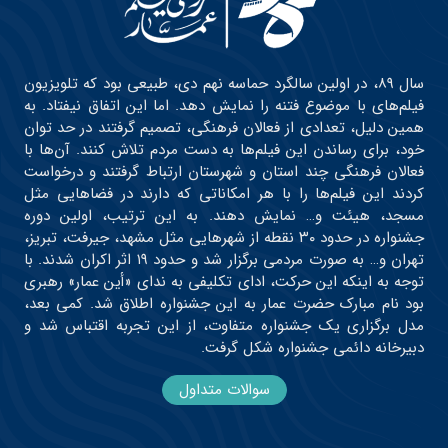
سال ۸۹، در اولین سالگرد حماسه نهم دی، طبیعی بود که تلویزیون
فیلم‌های با موضوع فتنه را نمایش دهد. اما این اتفاق نیفتاد. به
همین دلیل، تعدادی از فعالان فرهنگی، تصمیم گرفتند در حد توان
خود، برای رساندن این فیلم‌ها به دست مردم تلاش کنند. آن‌ها با
فعالان فرهنگی چند استان و شهرستان ارتباط گرفتند و درخواست
کردند این فیلم‌ها را با هر امکاناتی که دارند در فضاهایی مثل
مسجد، هیئت و… نمایش دهند. به این ترتیب، اولین دوره
جشنواره در حدود ۳۰ نقطه از شهرهایی مثل مشهد، جیرفت، تبریز،
تهران و… به صورت مردمی برگزار شد و حدود ۱۹ اثر اکران شدند. با
توجه به اینکه این حرکت، ادای تکلیفی به ندای «أین عمار» رهبری
بود نام مبارک حضرت عمار به این جشنواره اطلاق شد. کمی بعد،
مدل برگزاری یک جشنواره متفاوت، از این تجربه اقتباس شد و
دبیرخانه دائمی جشنواره شکل گرفت.
سوالات متداول