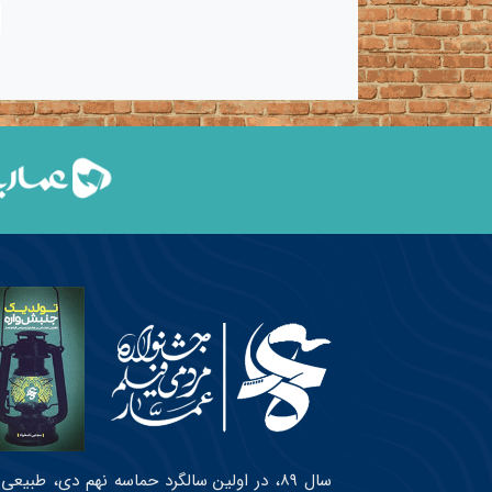
سال ۸۹، در اولین سالگرد حماسه نهم دی، طبی