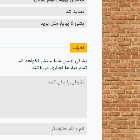
تمدید شد
مِثلی لا یُبایِعُ مِثلَ یَزید
نظرات
نشانی ایمیل شما منتشر نخواهد شد.
تمام فیلدها اجباری می‌باشند.