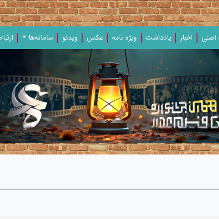
اصلی
اخبار
یادداشت‌
ویژه‌ نامه‌
عکس
ویدئو
سامانه‌ها
ارتباط