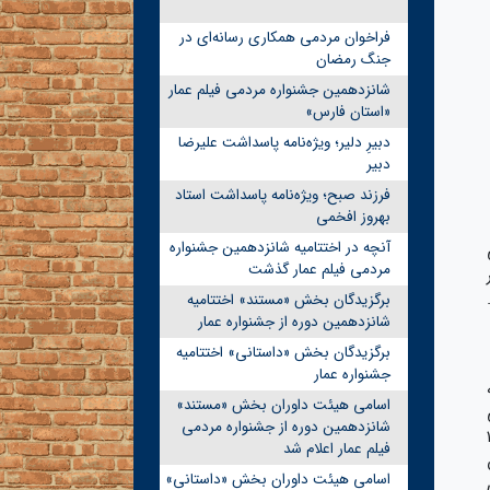
فراخوان مردمی همکاری رسانه‌ای در
جنگ رمضان
شانزدهمین جشنواره مردمی فیلم عمار
«استان فارس»
دبیرِ دلیر؛ ویژه‌نامه پاسداشت علیرضا
دبیر
فرزند صبح؛ ویژه‌نامه پاسداشت استاد
بهروز افخمی
آنچه در اختتامیه شانزدهمین جشنواره
مردمی فیلم عمار گذشت
برگزیدگان بخش «مستند» اختتامیه
شانزدهمین دوره از جشنواره عمار
برگزیدگان بخش «داستانی» اختتامیه
جشنواره عمار
اسامی هیئت داوران بخش «مستند»
شانزدهمین دوره از جشنواره مردمی
طب آن کودک و نوجوان ۸ تا ۱۴
فیلم عمار اعلام شد
ن
اسامی هیئت داوران بخش «داستانی»