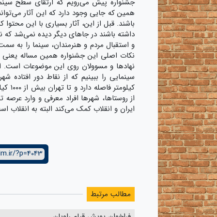
جشنواره پیش می‌رویم که ارتقای سطح سینمای 
همین که جایی وجود دارد که این آثار می‌توانند
باشند. قبل از این، آثار بسیاری با این محتو
داشته باشند در جاهای دیگر دیده نمی‌شد که ن
و استقبال مردم و هنرمندان، سینما را به سمت
نکات اصلی این جشنواره همین مساله یعنی دید
نهادها و مسوولان روی این موضوعات است. اگر
کیلومت
از روستاها، شهرها افراد معرفی و وارد عرصه تو
ایران و انقلاب کمک می‌کند البته به انقلاب 
lm.ir/?p=4043
مطالب مرتبط
فراخوان پویش قیام راویان