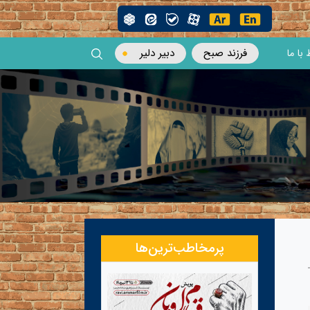
فرزند صبح
دبیر دلیر
 با ما
پرمخاطب‌ترین‌ها