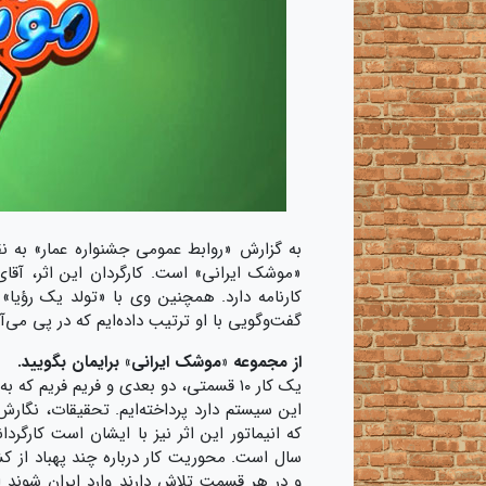
به گزارش «روابط عمومی جشنواره عمار» به ن
«موشک ایرانی» است. کارگردان این اثر، آقای
کارنامه دارد. همچنین وی با «تولد یک رؤیا»
گفت‌و‌گویی با او ترتیب داده‌ایم که در پی می‌آی
از مجموعه «موشک ایرانی» برایمان بگویید.
یک کار ۱۰ قسمتی، دو بعدی و فریم فریم
این سیستم دارد پرداخته‌ایم. تحقیقات، نگا
و در هر قسمت تلاش دارند وارد ایران شوند ا