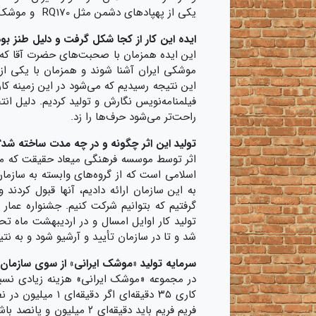
یکی از پهپادهای دشمن مثل RQ170 و موشک ایرانی با قابلیتشان معرفی می‌شوند.
ایده این کار از کجا شکل گرفت و دلیل طنز 
این ایده همزمان با صحبت‌های حضرت آقا که فر
موشکی ایران آشنا شوند و همزمان با یکی از پ
فیلمنامه‌نویس نگارش و تولید کردیم. دلیل انت
راحت‌تر می‌شود حرف‌ها را زد.
تولید این اثر چگونه و در چه مدت ساخته شد؟
اثر توسط موسسه فرهنگی میعاد حقیقت که مد
اسلامی است که از گروه‌های وابسته به سازمان
به این سازمان ارائه دادیم، آنها قبول کردند 
گرفتیم که بتوانیم شرکت کنیم. جشنواره 
تولید کار اوایل امسال و در اردیبهشت ماه ت
شد و تا در سازمان تأیید و آرشیو شود و به ن
سرمایه تولید «موشک ایرانی» از سوی سازمان
فریم فریم باید دقیقه‌ای 