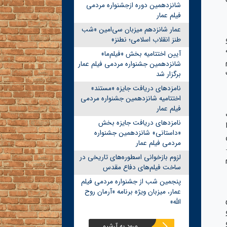
شانزدهمین دوره ازجشنواره مردمی
فیلم عمار
عمار شانزدهم میزبان سی‌امین «شب
طنز انقلاب اسلامی؛ نطنز»
آیین اختتامیه بخش «فیلم‌ما»
م
شانزدهمین جشنواره مردمی فیلم عمار
برگزار شد
نامزدهای دریافت جایزه «مستند»
اختتامیه شانزدهمین جشنواره مردمی
فیلم عمار
نامزدهای دریافت جایزه بخش
«داستانی» شانزدهمین جشنواره
مردمی فیلم عمار
لزوم بازخوانی اسطوره‌های تاریخی در
ساخت فیلم‌های دفاع مقدس
پنجمین شب از جشنواره مردمی فیلم
عمار، میزبان ویژه برنامه «آرمان روح
رای
الله»
و
ورود به آرشیو