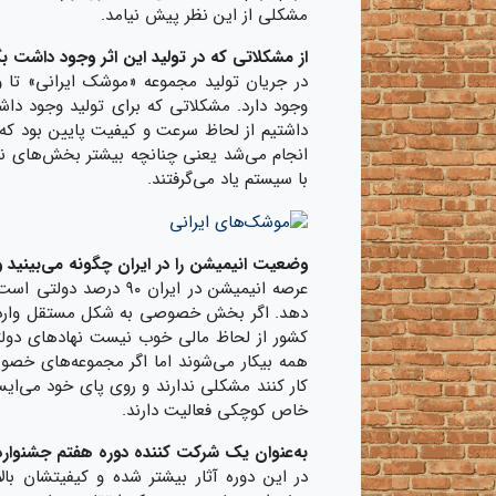
مشکلی از این نظر پیش نیامد.
از مشکلاتی که در تولید این اثر وجود داشت ب
در جریان تولید مجموعه «موشک ایرانی» تا 
وجود دارد. مشکلاتی که برای تولید وجود دا
داشتیم از لحاظ سرعت و کیفیت پایین بود که 
انجام می‌شد یعنی چنانچه بیشتر بخش‌های نرم‌ا
با سیستم یاد می‌گرفتند.
وضعیت انیمیشن را در ایران چگونه می‌بینید 
عرصه انیمیشن در ایران 
دهد. اگر بخش خصوصی به شکل مستقل وارد شود 
کشور از لحاظ مالی خوب نیست نهادهای دولتی
همه بیکار می‌شوند اما اگر مجموعه‌های خصوصی
کار کنند مشکلی ندارند و روی پای خود می‌ای
خاص کوچکی فعالیت دارند.
به‌عنوان یک شرکت کننده دوره هفتم جشنواره عم
در این دوره آثار بیشتر شده و کیفیتشان با