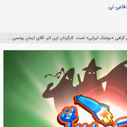
دفاعی نی
گرافی «موشک ایرانی» است. کارگردان این اثر، آقای ایمان یونسی ...