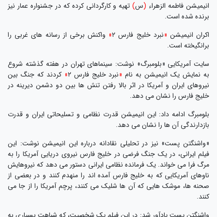
انیمیشن فاطمه الزهراء
(
س
)
تهیه‌ و کارگردانی کرده که در جشنواره عمار نیز
برنده شده است.
اکران انیمیشن
«
نبرد خلیج فارس ۲
»
واکنش برخی از رسانه های غربی را
برانگیخته است.
سایت آمریکایی «بلومبرگ» نوشت: سینماهای تهران در هفته گذشته شروع
به نمایش یک انیمیشن به نام
«
نبرد خلیج فارس ۲
»
کردند که جنگ بین
نیروهای ایران و آمریکا در اثر بالا رفتن تنش ها بین دو دشمن دیرینه در
خلیج فارس را نشان می دهد.
بلومبرگ ادامه داد: این انیمیشن قدرت نظامی و تسلیحاتی ایران و قدرت
بازدارندگی آن ها را نشان می دهد.
«واشنگتن پست» نیز در تحلیلی نقادانه درباره این انیمیشن نوشت: این
فیلم ایرانی، در یک جنگ فرضی در خلیج فارس نیروی دریایی آمریکا را به
مرگ فرا می خواند. یک فرمانده نظامی ایرانی دستور می دهد که نیروهایش
ناوهای آمریکایی که به خلیج فارس آمده اند را منهدم کنند و در بعضی از
صحنه ها، موشک هایی که آن ها شلیک می کنند، پرچم آمریکا را از جا می
کنند.
واشنگتن پست یادآور شد: در این فیلم یک شخصیت، که شباهت بسیاری به