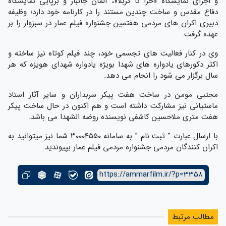
و اجرای نمایشگاه «حرا تا کربلا»، المان جانباز و برپایی نمایشگاه
دفاع مقدس و ساخت چندین مستند را در کارنامه خود دارد؛ وظیفه
دبیری اکران های مردمی هفتمین جشنواره فیلم عمار در سبزوار را بر
عهده گرفت.
وی در کنار فعالیت های تجسمی خود، چند فیلم کوتاه نیز ساخته و
اکثر دکورهای یادواره های شهدا بویژه یادواره شهدای هویزه که هر
سال برگزار می شود را انجام می دهد.
مجتبی مومن در ساخت هفت پیکر سربداران و سایر آثار استاد
ماستیانی نیز مشارکت داشته است و هم اکنون در حال ساخت پیکر
هفت متری ملاحسین کاشفی نویسنده روضه الشهدا می باشد.
با ارسال عبارت ” ثبت نام ” به سامانه ۳۰۰۰۴۵۵۰ شما نیز میتوانید به
اکران کنندگان مردمی جشنواره مردمی فیلم عمار بپیوندید.
https://ammarfilm.ir/?p=3358
مطالب مرتبط