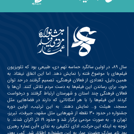
سال ۸۹، در اولین سالگرد حماسه نهم دی، طبیعی بود که تلویزیون
فیلم‌های با موضوع فتنه را نمایش دهد. اما این اتفاق نیفتاد. به
همین دلیل، تعدادی از فعالان فرهنگی، تصمیم گرفتند در حد توان
خود، برای رساندن این فیلم‌ها به دست مردم تلاش کنند. آن‌ها با
فعالان فرهنگی چند استان و شهرستان ارتباط گرفتند و درخواست
کردند این فیلم‌ها را با هر امکاناتی که دارند در فضاهایی مثل
مسجد، هیئت و… نمایش دهند. به این ترتیب، اولین دوره
جشنواره در حدود ۳۰ نقطه از شهرهایی مثل مشهد، جیرفت، تبریز،
تهران و… به صورت مردمی برگزار شد و حدود ۱۹ اثر اکران شدند. با
توجه به اینکه این حرکت، ادای تکلیفی به ندای «أین عمار» رهبری
بود نام مبارک حضرت عمار به این جشنواره اطلاق شد. کمی بعد،