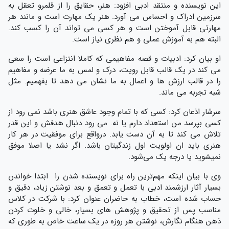
این نویسنده و منتقد ادبی افزود: هنر، حقایق را از قلمرو تعقل به
سرزمین ادراک و احساس می آورد. هنر یک مهارت است و مانند هر
مهارتی قابل آموختن است و هر کسی می تواند آن را کسب کند.
البته هم به آموزش عملی و هم نظری نیاز است.
او بیان کرد: ادبیات و قصه مفاهیمی که کاملا انتزاعی است را سعی
می کند در یک قالب قابل رویت، درک و لمس به ما عرضه و مفاهیم
را در قالب ارزش ها و اعمال به ما نشان می دهد تا بفهمیم. مثل
شبه تجربه می ماند.
سرشار اذعان کرد: کسی که با تمام وجود عاشق هنری باشد نمی رود از
کسی بپرسد من استعداد دارم یا نه. می رود دنبال هدفش و این قدر
تلاش می کند تا به آن دست یابد. درواقع برای موفقیت در هر کار
هنری باید ان اولویت اول زندگیتان باشد. اگر نشد یا اصلا موفق
نمیشوید یا درجه یک می‌شود.
وی با بیان اینکه مهم‌ترین راه برای نویسنده شدن را ابتدا خواندن
بسیار آثار ارزشمند ادبی با تعمل و تعمق و بعد نوشتن زیاد، دقیق و
حساب شده است، خطاب به حاضران عنوان کرد: با شرکت در کلاس
مناسب پس از تحقیق و پژوهش های بسیار، خالی و خلوت کردن
ذهن هنگام نگارش، نوشتن هر روزه در یک ساعت خاص به طوری که