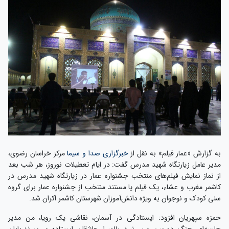
به گزارش «عمار فیلم» به نقل از
خبرگزاری صدا و سیما
مرکز خراسان رضوی،
مدیر عامل زیارتگاه شهید مدرس گفت: در ایام تعطیلات نوروز، هر شب بعد
از نماز نمایش فیلم‌های منتخب جشنواره عمار در زیارتگاه شهید مدرس در
کاشمر مغرب و عشاء، یک فیلم یا مستند منتخب از جشنواره عمار برای گروه
سنی کودک و نوجوان به ویژه دانش‌آموزان شهرستان کاشمر اکران شد.
حمزه سپهریان افزود: ایستادگی در آسمان، نقاشی یک رویا، من مدیر
جلسه‌ام، جنگ دوربین من، نبرد پالمیرا، عاشقان ایستاده می‌میرند،پایان