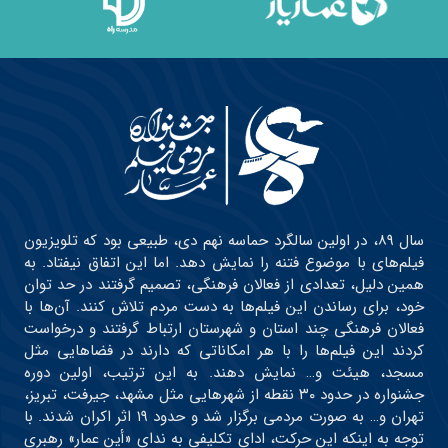
سال ۸۹، در اولین سالگرد حماسه نهم دی، طبیعی بود که تلویزیون
فیلم‌های با موضوع فتنه را نمایش دهد. اما این اتفاق نیفتاد. به
همین دلیل، تعدادی از فعالان فرهنگی، تصمیم گرفتند در حد توان
خود، برای رساندن این فیلم‌ها به دست مردم تلاش کنند. آن‌ها با
فعالان فرهنگی چند استان و شهرستان ارتباط گرفتند و درخواست
کردند این فیلم‌ها را با هر امکاناتی که دارند در فضاهایی مثل
مسجد، هیئت و… نمایش دهند. به این ترتیب، اولین دوره
جشنواره در حدود ۳۰ نقطه از شهرهایی مثل مشهد، جیرفت، تبریز،
تهران و… به صورت مردمی برگزار شد و حدود ۱۹ اثر اکران شدند. با
توجه به اینکه این حرکت، ادای تکلیفی به ندای «أین عمار» رهبری