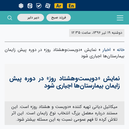
فرزند صبح
دبیر دلیر
دوشنبه 19 تیر 1396، ساعت 12:35
خانه
»
اخبار
»
نمایش «دویست‌وهشتاد روز» در دوره پیش زایمان
بیمارستان‌ها اجباری شود
نمایش «دویست‌وهشتاد روز» در دوره پیش
زایمان بیمارستان‌ها اجباری شود
میکائیل دیانی تهیه کننده «دویست و هشتاد روز» است. این
مستند درباره معضل بزرگ انتخاب نوع زایمان است. این اثر
تلاش کرده تا فهم عمومی نسبت به این مسئله بیشتر شود.