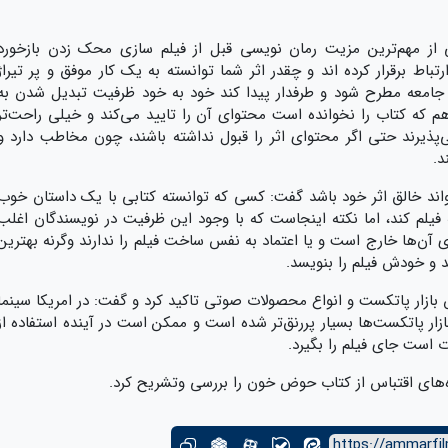
ی از مهم‌ترین مزیت رمان نویسی قبل از فیلم سازی محک زدن بازخورد
تباط برقرار کرده اند و چقدر اثر شما توانسته به یک کار موفق و پر تیراژ
جامعه مطرح شود و طرفدار پیدا کند خود به خود ظرفیت تبدیل شدن به
هم که کتاب را نخوانده است محتوای آن را تایید می‌کند و خیلی راحت‌تر
ی‌پذیرند حتی اگر محتوای اثر را قبول نداشته باشند، چون مخاطب دارد و
د.
اند خالق اثر خود باشد گفت: کسی که توانسته کتابی با یک داستان خوب
 فیلم کند، اما نکته اینجاست که با وجود این ظرفیت در نویسندگان اغلب
‌ی آن‌ها خارج است و یا اعتماد به نفس ساخت فیلم را ندارند وگرنه بهترین
 و خودش فیلم را بنویسد.
ازار پاتکست و انواع محصولات صوتی تاکید کرد و گفت: در امریکا سینما
زار پاتکست‌ها بسیار پررنق‌تر شده است و ممکن است در آینده استفاده از
است جای فیلم را بگیرد.
‌های اقتباس از کتاب حوض خون را بررسی وتشریح کرد.
https://ammarfil