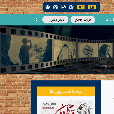
فرزند صبح
دبیر دلیر
 با ما
پرمخاطب‌ترین‌ها