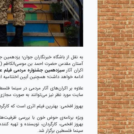
به نقل از باشگاه خبرنگاران جوان؛ یزدهمین جش
آستان مقدس حضرت احمد بن موسی‌الکاظم (ع)
اکران آثار
سیزدهمین جشنواره مردمی فیلم عم
ادامه خواهد داشت؛ همچنین آیین اختتامیه این جشنواره در ۲۲ دی م
علاوه بر اکران‌های آثار مردمی در سینما فلسط
سایت مورد نظر نیز می‌توانند به صورت مجازی ب
بهروز افخمی: بهترین فیلم اثری است که کارگر
ویژه برنامه‌ی حوض خون با بررسی ظرفیت‌ها
سینما فلسطین برگزار شد.