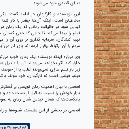
دنیای قصه‌ی خود می‌شوید.
این نویسنده و کارگردان در ادامه گفت: یک
مخاطبان است. اینکه آن‌ها چقدر با کار شما ار
تبدیل شود در حقیقت زمانی که یک رمان در 
فیلم را پیدا می‌کند تا جایی که حتی کسانی 
تهیه کنندگان، سرمایه گذاری بر روی آن را م
مردم با آن ارتباط برقرار کرده اند پای کار می‌آین
وی درباره اینکه نویسنده یک رمان خوب می‌تو
خلق کند اگر بخواهد می‌تواند آن را تبدیل به
زیر بار فیلم سازی نمی‌روند؛ اغلب یا از حوصله
فیلم، فیلمی است که کارگردان، خود مولف باشد
افخمی با بیان اهمیت رمان نویسی بر گسترش ب
بازار خودش را نسبت به قبل از دست داده و با
پاتکست‌ها که همان تبدیل شدن رمان به صوت 
افخمی در بخشی از این نشست، شیوه‌ها و راه
m.ir/?p=30976