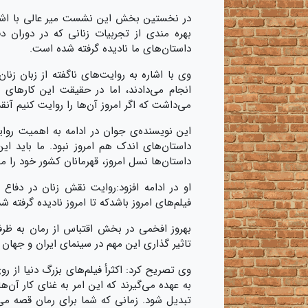
در نخستین بخش این نشست میر عالی با اشار
بهره مندی از تجربیات زنانی که در دوران 
داستان‌های ما نادیده گرفته شده است.
وی با اشاره به روایت‌های ناگفته از زبان زنا
انجام می‌دادند، اما در حقیقت این کار‌های 
می‌داشت که اگر امروز آن‌ها را روایت کنیم آ
این نویسنده‌ی جوان در ادامه به اهمیت روای
داستان‌های اندک هم امروز نبود. ما باید این
داستان‌ها نسل امروز، قهرمانان کشور خود را م
او در ادامه افزود:روایت نقش زنان در دفا
فیلم‌های امروز باشدکه تا امروز نادیده گرفته 
بهروز افخمی در بخش اقتباس از رمان به ظرفی
تاثیر گذاری این مهم در سینمای ایران و جهان
وی تصریح کرد: اکثرأ فیلم‌های بزرگ دنیا از ر
به عهده می‌گیرند که این امر به غنای کار آن‌ه
تبدیل شود. زمانی که شما برای رمان قصه می‌