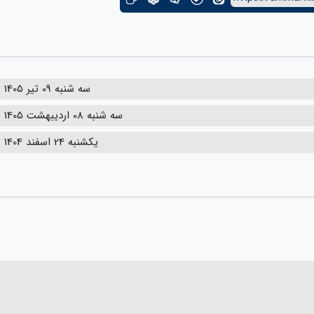
سه شنبه 09 تیر 1405
سه شنبه 08 اردیبهشت 1405
یکشنبه 24 اسفند 1404