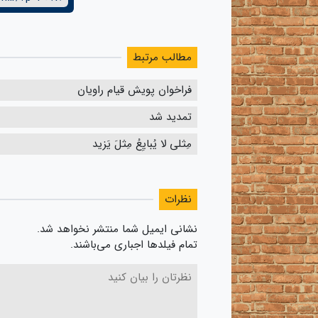
مطالب مرتبط
فراخوان پویش قیام راویان
تمدید شد
مِثلی لا یُبایِعُ مِثلَ یَزید
نظرات
نشانی ایمیل شما منتشر نخواهد شد.
تمام فیلدها اجباری می‌باشند.