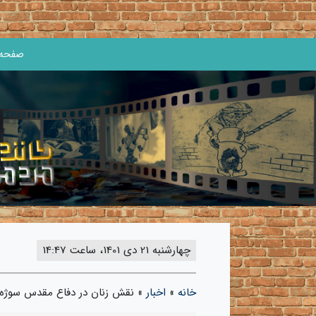
صفحه 
چهارشنبه 21 دی 1401، ساعت 14:47
خانه
»
اخبار
»
نقش زنان در دفاع مقدس سوژه‌ه