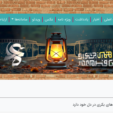
اصلی
اخبار
یادداشت‌
ویژه‌ نامه‌
عکس
ویدئو
سامانه‌ها
ارتباط
ای بکری در دل خود دارد