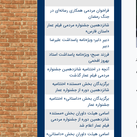
فراخوان مردمی همکاری رسانه‌ای در
جنگ رمضان
شانزدهمین جشنواره مردمی فیلم عمار
«استان فارس»
دبیرِ دلیر؛ ویژه‌نامه پاسداشت علیرضا
دبیر
فرزند صبح؛ ویژه‌نامه پاسداشت استاد
بهروز افخمی
آنچه در اختتامیه شانزدهمین جشنواره
ه
مردمی فیلم عمار گذشت
برگزیدگان بخش «مستند» اختتامیه
شانزدهمین دوره از جشنواره عمار
برگزیدگان بخش «داستانی» اختتامیه
جشنواره عمار
اسامی هیئت داوران بخش «مستند»
شانزدهمین دوره از جشنواره مردمی
فیلم عمار اعلام شد
کتاب حوض خون، در سالن شماره‌ی ۳
اسامی هیئت داوران بخش «داستانی»