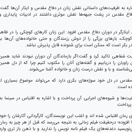
ه به ظرفیت‌های داستانی نقش زنان در دفاع مقدس و ایثار آن‌ها گفت:
دفاع مقدس در پشت جبهه‌ها نقش موثری داشتند در ادبیات پایداری و
ن ایثارگر در دوران دفاع مقدس افزود: این زنان کار‌های کوچکی را در ظاهر
کوچک، بار‌های بزرگی را از دوش رزمندگان و حتی خانواده‌های آن‌ها بر
نقدر بکر است که ممکن است برای شنونده قابل پذیرش نباشد.
ت شفاهی تاکید کرد و گفت:اگر بازماندگان آن دوران نبودند شاید همین
 راویان را دریابیم و گفته‌های آنان را مکتوب کنیم چرا که از دل همین
ی‌شناسند و با و نقش درست زنان و خانواده آشنا می‌شوند.
ع مقدس در دل خود سوژه‌های بکری دارد که می‌تواند موضوع بسیاری از
شده است.
ت‌ها و شیوه‌های اجرایی آن پرداخت و با اشاره به اقتباس در سینما به
 پرداخت.
وی رمان اقتباس شده اند و اغلب این نویسندگان، کارگردانی آثارشان را خود
ا افزوده؛ درحقیقت فیلم زمانی به نتیجه می‌رسد که قبل از هر چیز به رمان
نویسید دغدغه‌های یک فیلم نامه نویس را ندارید و با ذهن باز تری وارد