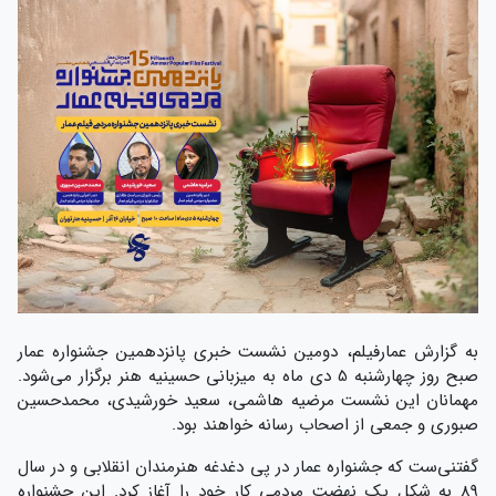
به گزارش عمارفیلم، دومین نشست خبری پانزدهمین جشنواره عمار
صبح روز چهارشنبه 5 دی ماه به میزبانی حسینیه هنر برگزار می‌شود.
مهمانان این نشست مرضیه هاشمی، سعید خورشیدی، محمدحسین
صبوری و جمعی از اصحاب رسانه خواهند بود.
گفتنی‌ست که جشنواره عمار در پی دغدغه هنرمندان انقلابی و در سال
89 به شکل یک نهضت مردمی کار خود را آغاز کرد. این جشنواره