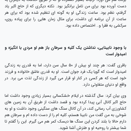
دست آورده بود برای من تامل برانگیز بود. نکته دیگری که از حاج اکبر یاد
گرفتم، نظم بود. ساعت زندگی او به گونه ای تنظیم شده بود که برای هر
ساعت از آن برنامه ای داشت، برای مثال زمان هایی را برای پیاده روی،
سرکشی به فقرا و.. اختصاص داده بود.
با وجود نابینایی، نداشتن یک کلیه و سرطان باز هم او مردی با انگیزه و
امیدوار است
باقری گفت: هر چند او بیش از ۵۰ سال سن دارد، اما به قدری به زندگی
امیدوار است که گویا یک فرد جوان است. او به قدری عاشق خانواده و فرزند
خود است که هر کسی در کنار او قرار می گیرد از زندگی لذت می برد. در
واقع او دنیای متفاوتی دارد.
وی بیان کرد: سال گذشته در ایلام خشکسالی بسیار زیادی وجود داشت اما
حاج اکبر کانال آبی پیدا کرده بود و قصد داشت از طریق آن به زمین های
کشاورزی آب رسانی کند، در آن کانال سنگ های سنگینی وجود داشت و او به
شوخی به من گفت من نابینا هستم، کلیه ام را از دست داده ام و سرطان هم
دارم حالا با بلند کردن این سنگ ها دیسک کمر هم می گیرم. این را گفتم تا
شما بیشتر با روحیه او و طنزش آشنا شوید.