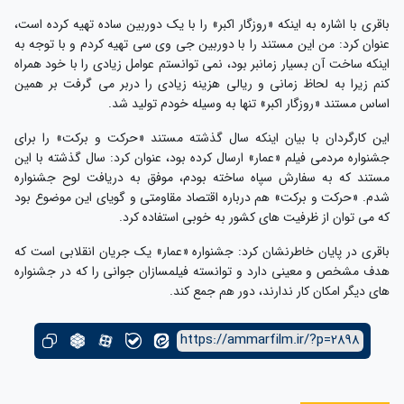
باقری با اشاره به اینکه «روزگار اکبر» را با یک دوربین ساده تهیه کرده است،
عنوان کرد: من این مستند را با دوربین جی وی سی تهیه کردم و با توجه به
اینکه ساخت آن بسیار زمانبر بود، نمی توانستم عوامل زیادی را با خود همراه
کنم زیرا به لحاظ زمانی و ریالی هزینه زیادی را دربر می گرفت بر همین
اساس مستند «روزگار اکبر» تنها به وسیله خودم تولید شد.
این کارگردان با بیان اینکه سال گذشته مستند «حرکت و برکت» را برای
جشنواره مردمی فیلم «عمار» ارسال کرده بود، عنوان کرد: سال گذشته با این
مستند که به سفارش سپاه ساخته بودم، موفق به دریافت لوح جشنواره
شدم. «حرکت و برکت» هم درباره اقتصاد مقاومتی و گویای این موضوع بود
که می توان از ظرفیت های کشور به خوبی استفاده کرد.
باقری در پایان خاطرنشان کرد: جشنواره «عمار» یک جریان انقلابی است که
هدف مشخص و معینی دارد و توانسته فیلمسازان جوانی را که در جشنواره
های دیگر امکان کار ندارند، دور هم جمع کند.
https://ammarfilm.ir/?p=2898