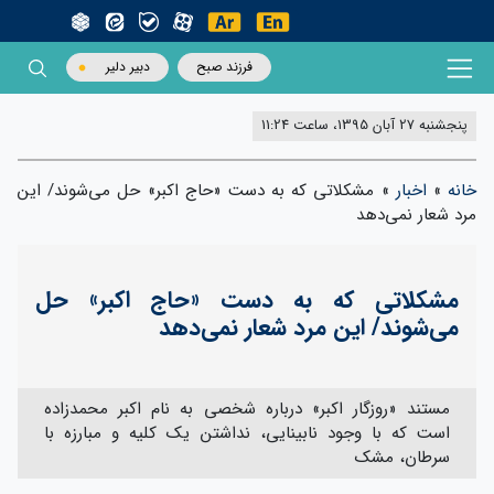
فرزند صبح
دبیر دلیر
پنجشنبه 27 آبان 1395، ساعت 11:24
خانه
»
اخبار
»
مشکلاتی که به دست «حاج اکبر» حل می‌شوند/ این
مرد شعار نمی‌دهد
مشکلاتی که به دست «حاج اکبر» حل
می‌شوند/ این مرد شعار نمی‌دهد
مستند «روزگار اکبر» درباره شخصی به نام اکبر محمدزاده
است که با وجود نابینایی، نداشتن یک کلیه و مبارزه با
سرطان، مشک