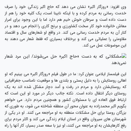
وی افزود: «روزگار اکبر» نشان می دهد که حاج اکبر زندگی خود را صرف
خدمت رسانی به مردم کرده و با اینکه نابینا است، یک کلیه خود را هم از
دست داده است و سرطان خوش خیم هم دارد اما با این وجود برای امرار
معاش خانواده خود کار سخت کشاورزی و برنج کاری را انجام می دهد و در
کنار آن به مردم خدمت رسانی می کند. در واقع او شعارهای سال و اقتصاد
مقاومتی را عملیاتی می کند و برخلاف بسیاری که فقط شعار می دهند به
این موضوعات عمل می کند.
این فیلمساز ایلامی عنوان کرد: ما در طول فیلم «روزگار اکبر» می بینیم که او
اهالی روستایش را به دلیل پستی و بلندی ها و موقعیت نامناسب جغرافیایی
که روستایشان دارد و مردم در رفت و آمد دچار مشکل شده اند به یک
روستای دیگر انتقال داده است. نکته جالب دیگر در مورد او این است که
ارتباط فوق العاده ای با مسئولان کشور و همچنین مردم دارد. می خواهم
بگویم اکبر محمدزاده به عنوان محور آن منطقه شناخته می شود، به طوری که
بزرگان روستا برای حل مشکلات منطقه به او مراجعه می کنند. او در یکی از
شهرستان های سیروان واقع در استان ایلام زندگی می کند و اکثر مردم برای
رفع کارهایشان به او مراجعه می کنند، او نیز با سعه صدر بسیار، کار آنها را راه