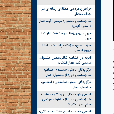
فراخوان مردمی همکاری رسانه‌ای در
جنگ رمضان
شانزدهمین جشنواره مردمی فیلم عمار
«استان فارس»
دبیرِ دلیر؛ ویژه‌نامه پاسداشت علیرضا
دبیر
فرزند صبح؛ ویژه‌نامه پاسداشت استاد
بهروز افخمی
آنچه در اختتامیه شانزدهمین جشنواره
مردمی فیلم عمار گذشت
برگزیدگان بخش «مستند» اختتامیه
شانزدهمین دوره از جشنواره عمار
برگزیدگان بخش «داستانی» اختتامیه
جشنواره عمار
اسامی هیئت داوران بخش «مستند»
شانزدهمین دوره از جشنواره مردمی
فیلم عمار اعلام شد
اسامی هیئت داوران بخش «داستانی»