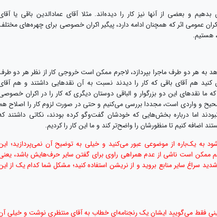
بدهیم و بعضی از آنها نیز کار را دیده‌اند. مثلا آقای عمادالدین باقی یا آقای
مه اکران عمومی اثر که همچنان ادامه دارد، پیگیر اکران خصوصی برای چهره‌های مختلف
، هستیم.
د به هر دو طرف ماجرا بپردازد، لاجرم ممکن است خروجی کار از نظر هر دو طرف
کنید هم آقای باقی که کار را دیدند نسبت به آن نقدهایی داشتند و هم آقای
که ما نقدهای این دو بزرگوار و الباقی دوستان دیگری که کار را در اکران خصوصی
 صحیح و واردی است، مجددا بررسی می‌کنیم و حتی در صورت لزوم کار را اصلاح هم
نبودند اما درباره بخش‌هایی که خودشان گفت‌وگو کرده بودند، نکاتی داشتند که
ه یک‌باره از موضوعی عبور می‌کنید و خیلی به توضیح آن نمی‌پردازید؛ این
هم ممکن است ناشی از عدم همراهی راوی برای گفتن سایر حرف‌هایش باشد، یعنی
ر شدید سراغ سایر منابع بروید و از نریشن استفاده کنید؛ مشکل شما کدام یک از این
خمینی فقط می‌گویید ایشان یک رنجنامه‌ای خطاب به آقای منتظری نوشت و خیلی آن