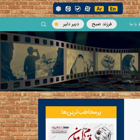
فرزند صبح
دبیر دلیر
 با ما
پرمخاطب‌ترین‌ها