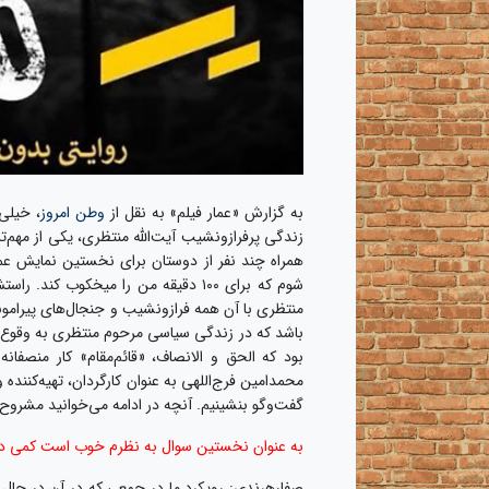
به گزارش «عمار فیلم» به نقل از
وطن امروز
، خیلی
زندگی پرفرازونشیب آیت‌الله منتظری، یکی از مهم‌
همراه چند نفر از دوستان برای نخستین نمایش عمو
شوم که برای ۱۰۰ دقیقه من را میخکوب
منتظری با آن همه فرازونشیب و جنجال‌های پیرامون
باشد که در زندگی سیاسی مرحوم منتظری به وقوع پ
بود که الحق و الانصاف، «قائم‌مقام» کار منصف
محمدامین فرج‌اللهی به عنوان کارگردان، تهیه‌کننده
گفت‌وگو بنشینیم. آنچه در ادامه می‌خوانید مشروح
به عنوان نخستین سوال به نظرم خوب است کمی در 
صفارهرندی: رویکرد ما در جمعی که در آن در حال