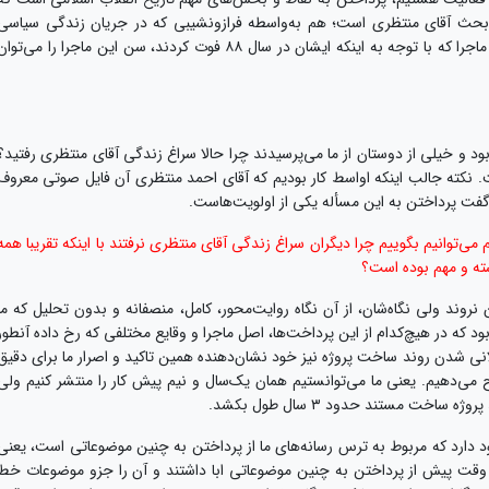
زه بحث آقای منتظری است؛ هم به‌واسطه فرازونشیبی که در جریان زندگی سیاسی
ایشان پیش آمد و هم به‌واسطه طولانی بودن این ماجرا که با توجه به اینکه ایشان در سال ۸۸ فوت کردند، سن این ماجرا را می‌توا
بود و خیلی از دوستان از ما می‌پرسیدند چرا حالا سراغ زندگی آقای منتظری رفتید؟
. نکته جالب اینکه اواسط کار بودیم که آقای احمد منتظری آن فایل صوتی معروف
 گفت پرداختن به این مسأله یکی از اولویت‌هاست.
ی‌توانیم بگوییم چرا دیگران سراغ زندگی آقای منتظری نرفتند با اینکه تقریبا همه
ته و مهم بوده است؟
روند ولی نگاه‌شان، از آن نگاه روایت‌محور، کامل، منصفانه‌ و بدون تحلیل که ما
د که در هیچ‌کدام از این پرداخت‌ها، اصل ماجرا و وقایع مختلفی که رخ داده آنطور
انی شدن روند ساخت پروژه نیز خود نشان‌دهنده همین تاکید و اصرار ما برای دقیق
ی‌دهیم. یعنی ما می‌توانستیم همان یک‌سال و نیم پیش کار را منتشر کنیم ولی
خت مستند حدود ۳ سال طول بکشد.
د دارد که مربوط به ترس رسانه‌های ما از پرداختن به چنین موضوعاتی است، یعنی
 وقت پیش از پرداختن به چنین موضوعاتی ابا داشتند و آن را جزو موضوعات خط