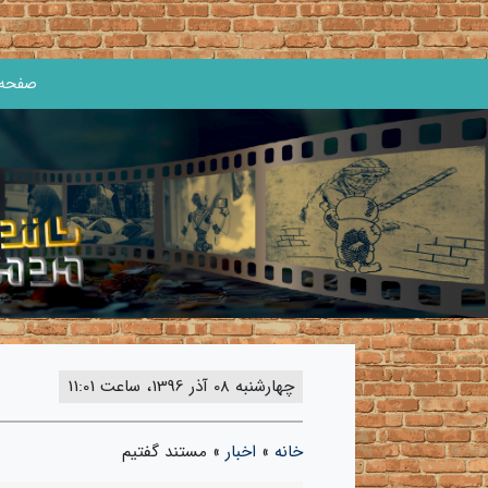
صفحه 
چهارشنبه 08 آذر 1396، ساعت 11:01
خانه
»
اخبار
»
مستند گفتیم