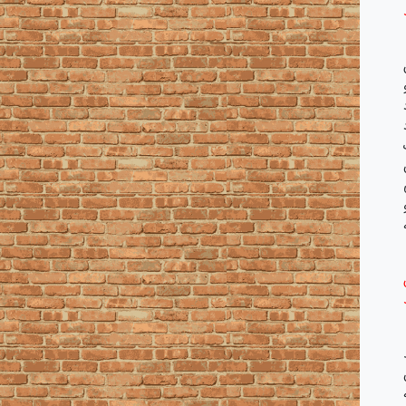
روردین