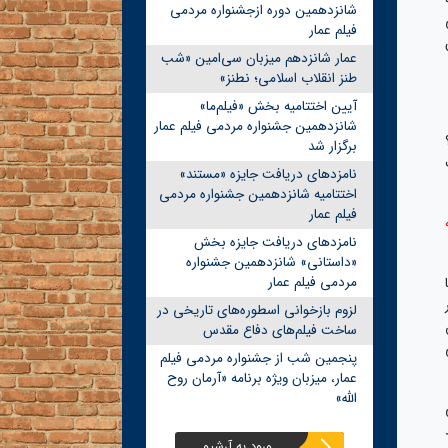
شانزدهمین دوره ازجشنواره مردمی
فیلم عمار
ن
عمار شانزدهم میزبان سی‌امین «شب
طنز انقلاب اسلامی؛ نطنز»
آیین اختتامیه بخش «فیلم‌ما»
شانزدهمین جشنواره مردمی فیلم عمار
برگزار شد
نامزدهای دریافت جایزه «مستند»
اختتامیه شانزدهمین جشنواره مردمی
فیلم عمار
نامزدهای دریافت جایزه بخش
«داستانی» شانزدهمین جشنواره
مردمی فیلم عمار
لزوم بازخوانی اسطوره‌های تاریخی در
ساخت فیلم‌های دفاع مقدس
پنجمین شب از جشنواره مردمی فیلم
عمار، میزبان ویژه برنامه «آرمان روح
الله»
ورود به آرشیو