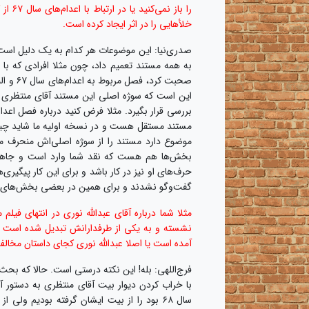
را با
خلأهایی را در اثر ایجاد کرده است.
صدری‌نیا: این موضوعات هر کدام به یک دلیل است؛
به همه مستند تعمیم داد، چون مثلا افرادی که با م
صحبت ک
این است که سوژه اصلی این مستند آقای منتظری اس
موضوع دارد مستند را از سوژه اصلی‌اش منحرف می
بخش‌ها هم هست که نقد شما وارد است و جاها
حرف‌های او نیز در کار باشد و برای این کار پیگیری‌
گفت‌وگو نشدند و برای همین در بعضی بخش‌های مس
مثلا شما درباره آقای عبدالله نوری در انتهای فیلم
نشسته و به یکی از طرفدارانش تبدیل شده است ول
آمده است یا اصلا عبدالله نوری کجای داستان مخال
فرج‌اللهی: بله! این نکته درستی است. حالا که بحث
سال ۶۸ بود را از بیت ایشان گرفته بودیم ولی