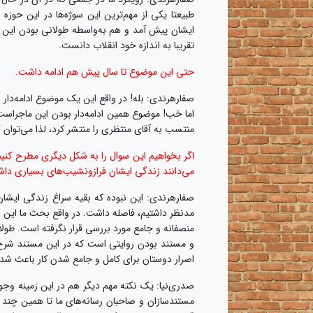
طبیعتا یکی از مهم‌ترین این سوژه‌ها در این حو
تقریبا به اندازه خود انقلاب دانست.
حتی این موضوع تا سال پیش هم ادامه داشت.
صفارهرندی: بله! در واقع این یک موضوع ادامه‌دار 
اما خب! موضوع همین ادامه‌دار بودن این ماجراست
منتسب به آقای منتظری را منتشر کرد، لذا می‌توان
اگر بخواهیم این سوال را به شکل دیگری مطرح کنیم م
می‌دانند زندگی ایشان فرازونشیب‌های بسیاری داش
صفارهرندی: این نبوده که بقیه سراغ زندگی ایشان ن
مدنظر داشتیم، فاصله داشت. در واقع بحث ما این بو
منصفانه و جامع مورد بررسی قرار نگرفته است. طول
و مستند بودن روایتی است که در این مستند شرح م
اصرار دوستان برای کامل و جامع شدن کار باعث شد پروژه سا
صدری‌نیا: یک نکته مهم دیگر هم در این زمینه وجو
مستندسازان و صاحبان رسانه‌های ما تا همین چند