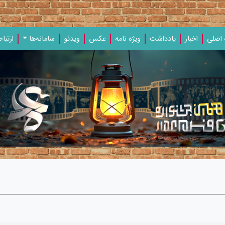
اصلی
اخبار
یادداشت‌
ویژه‌ نامه‌
عکس
ویدئو
سامانه‌ها
ارتباط