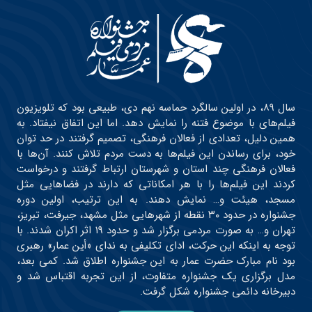
سال ۸۹، در اولین سالگرد حماسه نهم دی، طبیعی بود که تلویزیون
فیلم‌های با موضوع فتنه را نمایش دهد. اما این اتفاق نیفتاد. به
همین دلیل، تعدادی از فعالان فرهنگی، تصمیم گرفتند در حد توان
خود، برای رساندن این فیلم‌ها به دست مردم تلاش کنند. آن‌ها با
فعالان فرهنگی چند استان و شهرستان ارتباط گرفتند و درخواست
کردند این فیلم‌ها را با هر امکاناتی که دارند در فضاهایی مثل
مسجد، هیئت و… نمایش دهند. به این ترتیب، اولین دوره
جشنواره در حدود ۳۰ نقطه از شهرهایی مثل مشهد، جیرفت، تبریز،
تهران و… به صورت مردمی برگزار شد و حدود ۱۹ اثر اکران شدند. با
توجه به اینکه این حرکت، ادای تکلیفی به ندای «أین عمار» رهبری
بود نام مبارک حضرت عمار به این جشنواره اطلاق شد. کمی بعد،
مدل برگزاری یک جشنواره متفاوت، از این تجربه اقتباس شد و
دبیرخانه دائمی جشنواره شکل گرفت.