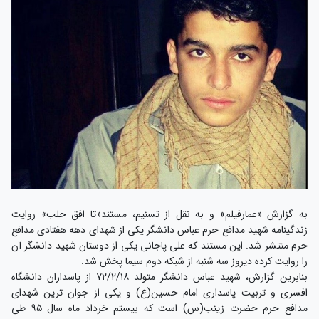
به گزارش «عمارفیلم» و به نقل از تسنیم، مستند«تا افق حلب» روایت
زندگینامه شهید مدافع حرم عباس دانشگر یکی از شهدای دهه هفتادی مدافع
حرم منتشر شد. این مستند که علی پاجانی یکی از دوستان شهید دانشگر آن
را روایت کرده دیروز سه شنبه از شبکه دوم سیما پخش شد.
بنابرین گزارش، شهید عباس دانشگر متولد ۷۲/۲/۱۸ از پاسداران دانشگاه
افسری و تربیت پاسداری امام حسین(ع) و یکی از جوان ترین شهدای
مدافع حرم حضرت زینب(س) است که بیستم خرداد ماه سال ۹۵ طی