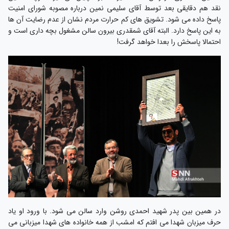
نقد هم دقایقی بعد توسط آقای سلیمی نمین درباره مصوبه شورای امنیت
پاسخ داده می شود. تشویق های کم حرارت مردم نشان از عدم رضایت آن ها
به این پاسخ دارد. البته آقای شمقدری بیرون سالن مشغول بچه داری است و
احتمالا پاسخش را بعدا خواهد گرفت!
در همین بین پدر شهید احمدی روشن وارد سالن می شود. با ورود او یاد
حرف میزبان شهدا می افتم که امشب از همه خانواده های شهدا میزبانی می