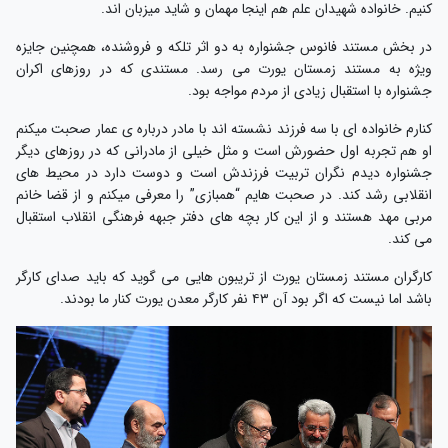
کنیم. خانواده شهیدان علم هم اینجا مهمان و شاید میزبان اند.
در بخش مستند فانوس جشنواره به دو اثر تلکه و فروشنده، همچنین جایزه
ویژه به مستند زمستان یورت می رسد. مستندی که در روزهای اکران
جشنواره با استقبال زیادی از مردم مواجه بود.
کنارم خانواده ای با سه فرزند نشسته اند با مادر درباره ی عمار صحبت میکنم
او هم تجربه اول حضورش است و مثل خیلی از مادرانی که در روزهای دیگر
جشنواره دیدم نگران تربیت فرزندش است و دوست دارد در محیط های
انقلابی رشد کند. در صحبت هایم “همبازی” را معرفی میکنم و از قضا خانم
مربی مهد هستند و از این کار بچه های دفتر جبهه فرهنگی انقلاب استقبال
می کند.
کارگران مستند زمستان یورت از تریبون هایی می گوید که باید صدای کارگر
باشد اما نیست که اگر بود آن ۴۳ نفر کارگر معدن یورت کنار ما بودند.