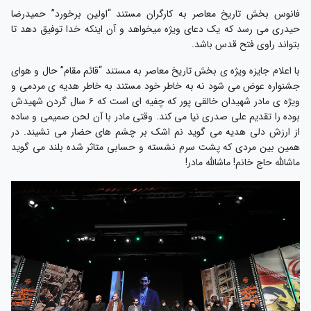
فانوس بخش تاریخ معاصر به کارگران مستند “اولین برخورد” حمیدرضا
حیدری می رسد که یک دعای ویژه میخواهد و آن اینکه خدا توفیق دهد تا
بتواند راوی فتح قدس باشد.
با اعلام جایزه ویژه ی بخش تاریخ معاصر به مستند “قائم مقام” حال و هوای
جشنواره عوض می شود نه به خاطر خود مستند به خاطر هدیه ی مردمی و
ویژه ی مادر شهیدان خالقی پور که چفیه ای است که ۶ سال گردن شهیدش
بوده را تقدیم علی صدری نیا می کند. وقتی مادر با آن لحن صمیمی و ساده
از ارزش دلی هدیه می گوید نم اشک بر چشم های حضار می نشیند. در
همین بین مردی که پشت سرم نشسته و حسابی متاثر شده بلند می گوید
ماشالله حاج خانم! ماشالله مادر!