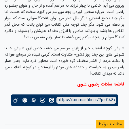
بیرون می آیم خانمی با چهار فرزند به مراسم آمده و از حال و هوای جشنواره
راضی است. درباره سختی آوردن بچه میپرسم می گوید سخت که هست اما
مگر چند تجمع انقلابی دیگر مثل عمار می توان یافت؟! سوالی است که سوار
بر ذهنم می شود. مگر چند کوچه مثل انقلاب می توان یافت که محل گذر
انقلابی ها باشد و بتوانند ساعتی با انرژی دغدغه هایشان را بشنوند و نظاره
کنند؟! سوالم را بقچه میکنم پس ذهنم تا عمار برایم مقدس بماند!
شلوغی کوچه انقلاب خبر از پایان مراسم می دهد، جنس این شلوغی ها با
شلوغی های این چند روز کشورم متفاوت است. گرمی تنیده در سرمای هوا که
با لبخند مردم از اقشار مختلف گره خورده است معنایی تازه دارد. یعنی عمار
راه رسیدن به خواست و دغدغه های مردم را ایستادن در کوچه انقلاب می
داند نه میدان انقلاب!
فاطمه سادات رضوی علوی
https://ammarfilm.ir/?p=11861
مطالب مرتبط