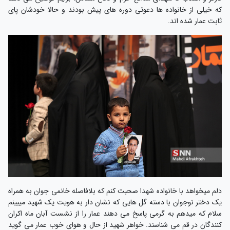
که خیلی از خانواده ها دعوتی دوره های پیش بودند و حالا خودشان پای
ثابت عمار شده اند.
دلم میخواهد با خانواده شهدا صحبت کنم که بلافاصله خانمی جوان به همراه
یک دختر نوجوان با دسته گل هایی که نشان دار به هویت یک شهید میبینم
سلام که میدهم به گرمی پاسخ می دهند عمار را از نشست آبان ماه اکران
کنندگان در قم می شناسند. خواهر شهید از حال و هوای خوب عمار می گوید