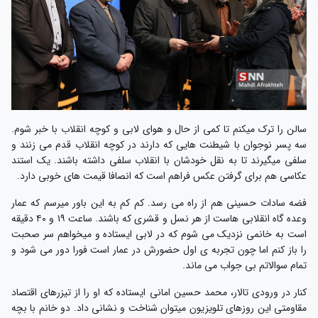
سالن را ترک میکنم تا کمی از حال و هوای لابی و کوچه انقلاب با خبر شوم.
سه پسر نوجوان با شیطنت هایی که دارند در کوچه انقلاب قدم می زنند و
سلفی میگیرند تا به نقل خودشان با انقلاب سلفی داشته باشند. یک استند
عکاسی هم برای گرفتن عکس فراهم است که انصافا قیمت های خوبی دارد.
فضه سادات حسینی هم از راه می رسد. کم کم به این باور میرسم که عمار
وعده گاه انقلابی هاست از هر نسل و قشری که باشند. ساعت ۱۹ و ۴۰ دقیقه
است به خانمی نزدیک می شوم که در لابی ایستاده و میخواهم سر صحبت
را باز کنم اما چون تجربه ی اول حضورش در عمار است فورا دور می شود و
تمام سوالاتم بی جواب می ماند.
کنار در ورودی تالار، محمد حسین امانی ایستاده که او را از تیزرهای اقتصاد
مقاومتی این روزهای تلویزیون میتوان شناخت و نشانی داد. دو خانم با بچه