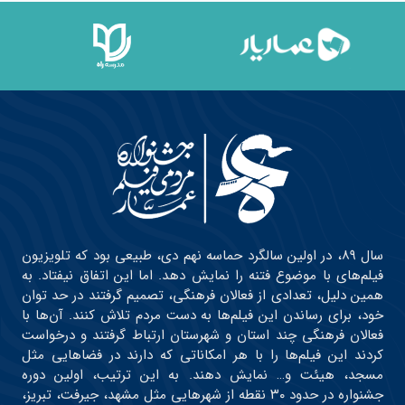
سال ۸۹، در اولین سالگرد حماسه نهم دی، طبیعی بود که تلویزیون
فیلم‌های با موضوع فتنه را نمایش دهد. اما این اتفاق نیفتاد. به
همین دلیل، تعدادی از فعالان فرهنگی، تصمیم گرفتند در حد توان
خود، برای رساندن این فیلم‌ها به دست مردم تلاش کنند. آن‌ها با
فعالان فرهنگی چند استان و شهرستان ارتباط گرفتند و درخواست
کردند این فیلم‌ها را با هر امکاناتی که دارند در فضاهایی مثل
مسجد، هیئت و… نمایش دهند. به این ترتیب، اولین دوره
جشنواره در حدود ۳۰ نقطه از شهرهایی مثل مشهد، جیرفت، تبریز،