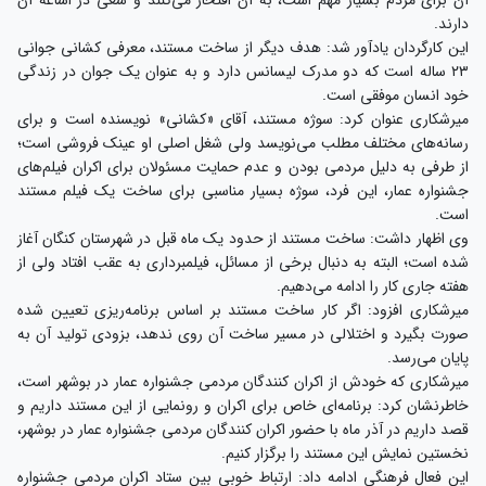
دارند.
این کارگردان یادآور شد: هدف دیگر از ساخت مستند، معرفی کشانی جوانی
۲۳ ساله است که دو مدرک لیسانس دارد و به عنوان یک جوان در زندگی
خود انسان موفقی است.
میرشکاری عنوان کرد: سوژه مستند، آقای «کشانی» نویسنده است و برای
رسانه‌های مختلف مطلب می‌نویسد ولی شغل اصلی او عینک فروشی است؛
از طرفی به دلیل مردمی بودن و عدم حمایت مسئولان برای اکران فیلم‌های
جشنواره عمار، این فرد، سوژه بسیار مناسبی برای ساخت یک فیلم مستند
است.
وی اظهار داشت: ساخت مستند از حدود یک ماه قبل در شهرستان کنگان آغاز
شده است؛ البته به دنبال برخی از مسائل، فیلمبرداری به عقب افتاد ولی از
هفته جاری کار را ادامه می‌دهیم.
میرشکاری افزود: اگر کار ساخت مستند بر اساس برنامه‌ریزی تعیین شده
صورت بگیرد و اختلالی در مسیر ساخت آن روی ندهد، بزودی تولید آن به
پایان می‌رسد.
میرشکاری که خودش از اکران کنندگان مردمی جشنواره عمار در بوشهر است،
خاطرنشان کرد: برنامه‌ای خاص برای اکران و رونمایی از این مستند داریم و
قصد داریم در آذر ماه با حضور اکران کنندگان مردمی جشنواره عمار در بوشهر،
نخستین نمایش این مستند را برگزار کنیم.
این فعال فرهنگی ادامه داد: ارتباط خوبی بین ستاد اکران مردمی جشنواره