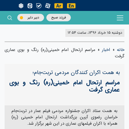
فرزند صبح
دبیر دلیر
دوشنبه 15 خرداد 1396، ساعت 12:54
خانه
»
اخبار
»
مراسم ارتحال امام خمینی(ره) رنگ و بوی عماری
گرفت
به همت اکران کنندگان مردمی تربت‌‌جام؛
مراسم ارتحال امام خمینی(ره) رنگ و بوی
عماری گرفت
به همت ستاد اکران جشنواره مردمی فیلم عمار در تربت‌جام
خراسان رضوی آیین بزرگداشت ارتحال امام خمینی (ره)
همراه با اکران فیلمهای عماری در این شهر برگزار شد.