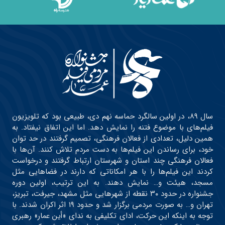
سال ۸۹، در اولین سالگرد حماسه نهم دی، طبیعی بود که تلویزیون
فیلم‌های با موضوع فتنه را نمایش دهد. اما این اتفاق نیفتاد. به
همین دلیل، تعدادی از فعالان فرهنگی، تصمیم گرفتند در حد توان
خود، برای رساندن این فیلم‌ها به دست مردم تلاش کنند. آن‌ها با
فعالان فرهنگی چند استان و شهرستان ارتباط گرفتند و درخواست
کردند این فیلم‌ها را با هر امکاناتی که دارند در فضاهایی مثل
مسجد، هیئت و… نمایش دهند. به این ترتیب، اولین دوره
جشنواره در حدود ۳۰ نقطه از شهرهایی مثل مشهد، جیرفت، تبریز،
تهران و… به صورت مردمی برگزار شد و حدود ۱۹ اثر اکران شدند. با
توجه به اینکه این حرکت، ادای تکلیفی به ندای «أین عمار» رهبری