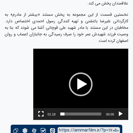
علاقمندان پخش می کند.
نخستین قسمت از این مجموعه به پخش مستند «بیشتر از مادرم» به
کارگردانی علیرضا باغشنی و تهیه کنندگی رسول احمدی اختصاص دارد.
مخاطبان در این مستند با مادر شهید علی قوچانی آشنا می شوند که بنا به
وصیت فرزند شهیدش عمر خود را صرف رسیدگی به جانبازان اعصاب و روان
اصفهان کرده است.
نمایشگر
ویدیو
01:18
00:00
https://ammarfilm.ir/?p=17050