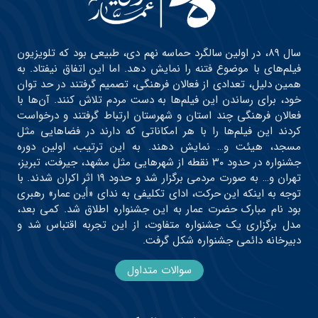
سال ۸۹، در اولین سالگرد حماسه نهم دی، طبیعی بود که تلویزیون
فیلم‌های با موضوع فتنه را نمایش دهد. اما این اتفاق نیفتاد. به
همین دلیل، تعدادی از فعالان فرهنگی، تصمیم گرفتند در حد توان
خود، برای رساندن این فیلم‌ها به دست مردم تلاش کنند. آن‌ها با
فعالان فرهنگی چند استان و شهرستان ارتباط گرفتند و درخواست
کردند این فیلم‌ها را با هر امکاناتی که دارند در فضاهایی مثل
مسجد، هیئت و… نمایش دهند. به این ترتیب، اولین دوره
جشنواره در حدود ۳۰ نقطه از شهرهایی مثل مشهد، جیرفت، تبریز،
تهران و… به صورت مردمی برگزار شد و حدود ۱۹ اثر اکران شدند. با
توجه به اینکه این حرکت، ادای تکلیفی به ندای «أین عمار» رهبری
بود نام مبارک حضرت عمار به این جشنواره اطلاق شد. کمی بعد،
مدل برگزاری یک جشنواره متفاوت، از این تجربه اقتباس شد و
دبیرخانه دائمی جشنواره شکل گرفت.
سوالات متداول