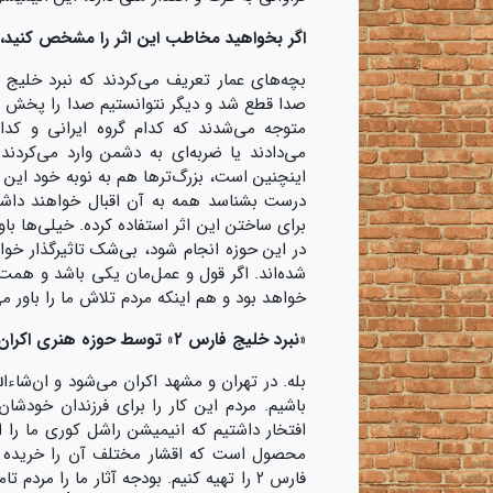
اگر بخواهید مخاطب این اثر را مشخص کنید، 
بچه‌های عمار تعریف می‌کردند که نبرد خلیج 
صدا قطع شد و دیگر نتوانستیم صدا را پخش کنیم 
متوجه می‌شدند که کدام گروه ایرانی و کدا
می‌دادند یا ضربه‌ای به دشمن وارد می‌کردن
اینچنین است، بزرگ‌ترها هم به نوبه خود این اث
درست بشناسد همه به آن اقبال خواهند داشت.
برای ساختن این اثر استفاده کرده. خیلی‌ها باور
در این حوزه انجام شود، بی‌شک تاثیرگذار خو
شده‌اند. اگر قول و عمل‌مان یکی باشد و همت
خواهد بود و هم اینکه مردم تلاش ما را باور می
«نبرد خلیج فارس ۲» توسط حوزه هنری اکران می‌شود؟ به نظرتان استقبال چگونه خواهد بود؟
بله. در تهران و مشهد اکران می‌شود و ان‌شاء
باشیم. مردم این کار را برای فرزندان خودشان
افتخار داشتیم که انیمیشن راشل کوری ما را 
محصول است که اقشار مختلف آن را خریده با
فارس ۲ را تهیه کنیم. بودجه آثار ما را م