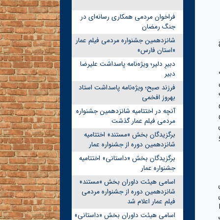
فراخوان مردمی همکاری رسانه‌ای در
جنگ رمضان
شانزدهمین جشنواره مردمی فیلم عمار
«استان فارس»
دبیرِ دلیر؛ ویژه‌نامه پاسداشت علیرضا
دبیر
فرزند صبح؛ ویژه‌نامه پاسداشت استاد
بهروز افخمی
آنچه در اختتامیه شانزدهمین جشنواره
مردمی فیلم عمار گذشت
ن
برگزیدگان بخش «مستند» اختتامیه
وگو
شانزدهمین دوره از جشنواره عمار
برگزیدگان بخش «داستانی» اختتامیه
جشنواره عمار
اسامی هیئت داوران بخش «مستند»
شانزدهمین دوره از جشنواره مردمی
فیلم عمار اعلام شد
اسامی هیئت داوران بخش «داستانی»