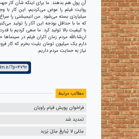
روایت فیلم را عوض می‌کردیم، این کار با وج
که ما با حداقل بودجه این آثار را تولید می‌ک
با کیفیت بالا تولید کرد. ما سعی کردیم با قدر
ان‌شاءالله مردم زمان اکران فیلم در سینما‌ها 
دارم یک میلیون تومان بلیت بخرم که کار فروش
نیاز به حمایت مردم داریم.
lm.ir/?p=4792
مطالب مرتبط
فراخوان پویش قیام راویان
تمدید شد
مِثلی لا یُبایِعُ مِثلَ یَزید