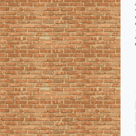
یم. گاهی ۴-۳ بار