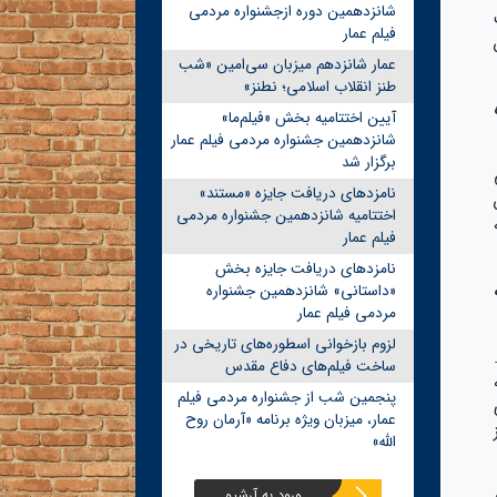
شانزدهمین دوره ازجشنواره مردمی
فیلم عمار
عمار شانزدهم میزبان سی‌امین «شب
طنز انقلاب اسلامی؛ نطنز»
آیین اختتامیه بخش «فیلم‌ما»
شانزدهمین جشنواره مردمی فیلم عمار
برگزار شد
نامزدهای دریافت جایزه «مستند»
اختتامیه شانزدهمین جشنواره مردمی
فیلم عمار
نامزدهای دریافت جایزه بخش
«داستانی» شانزدهمین جشنواره
مردمی فیلم عمار
لزوم بازخوانی اسطوره‌های تاریخی در
ساخت فیلم‌های دفاع مقدس
پنجمین شب از جشنواره مردمی فیلم
بری
عمار، میزبان ویژه برنامه «آرمان روح
الله»
ورود به آرشیو