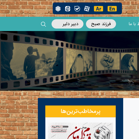
فرزند صبح
دبیر دلیر
 با ما
پرمخاطب‌ترین‌ها