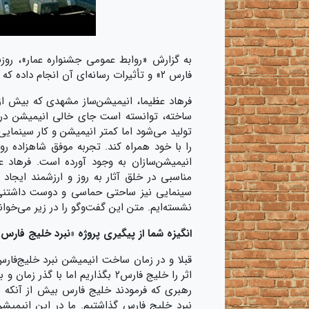
به گزارش «روابط عمومی جشنواره عمار»، روزن
فارس ۲» و تأثیرات رسانه‌ای آن انجام داده که توجه شما را به مطالعه آن جلب می کنیم:
ساخته، توانسته است جای خالی انیمیشن در س
تولید می‌شود اما کمتر انیمیشن و کار سینما
را با خود همراه کند. تجربه موفق شاهزاده ر
انیمیشن‌سازان به وجود آورده است. فرهاد 
نشسته‌ایم. متن این گفت‌وگو را در زیر می‌خوان
انگیزه شما از پیگیری پروژه «نبرد خلیج فار
قبلا و در زمان ساخت انیمیشن نبرد خلیج‌فارس
اثر را خلیج فارس۲ بگذاریم اما ب
رهبری که فرمودند خلیج فارس بیش از آنکه یک
نبرد خلیج فارس گذاشتیم. ما در این انیمیش