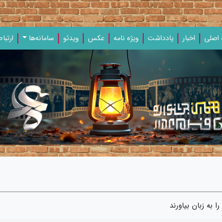
اصلی
اخبار
یادداشت‌
ویژه‌ نامه‌
عکس
ویدئو
سامانه‌ها
ارتباط
 به زبان بیاورند