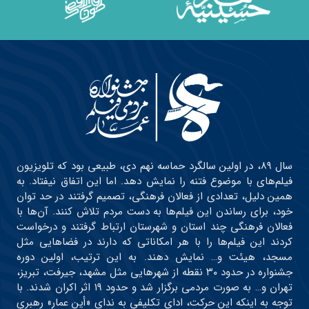
سال ۸۹، در اولین سالگرد حماسه نهم دی، طبیعی بود که تلویزیون
فیلم‌های با موضوع فتنه را نمایش دهد. اما این اتفاق نیفتاد. به
همین دلیل، تعدادی از فعالان فرهنگی، تصمیم گرفتند در حد توان
خود، برای رساندن این فیلم‌ها به دست مردم تلاش کنند. آن‌ها با
فعالان فرهنگی چند استان و شهرستان ارتباط گرفتند و درخواست
کردند این فیلم‌ها را با هر امکاناتی که دارند در فضاهایی مثل
مسجد، هیئت و… نمایش دهند. به این ترتیب، اولین دوره
جشنواره در حدود ۳۰ نقطه از شهرهایی مثل مشهد، جیرفت، تبریز،
تهران و… به صورت مردمی برگزار شد و حدود ۱۹ اثر اکران شدند. با
توجه به اینکه این حرکت، ادای تکلیفی به ندای «أین عمار» رهبری