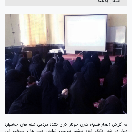
انتقال بدهند.
به گزرش «عمار فیلم»، کبری جوکار اکران کننده مردمی فیلم های جشنواره
عمار در شهر «تنگ ارم» بوشهر پیرامون نمایش فیلم های منتخب این