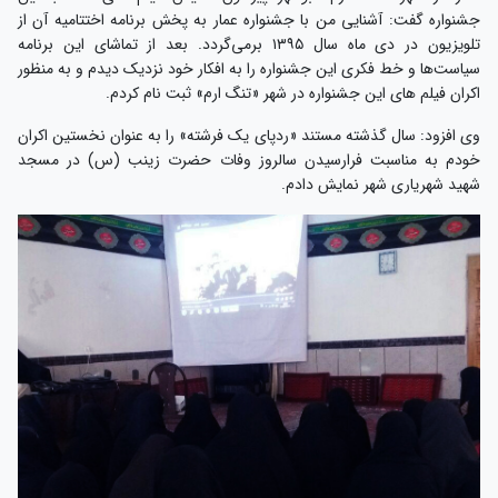
جشنواره گفت: آشنایی من با جشنواره عمار به پخش برنامه اختتامیه آن از
تلویزیون در دی ماه سال ۱۳۹۵ برمی‌گردد. بعد از تماشای این برنامه
سیاست‌ها و خط فکری این جشنواره را به افکار خود نزدیک دیدم و به منظور
اکران فیلم های این جشنواره در شهر «تنگ ارم» ثبت نام کردم.
وی افزود: سال گذشته مستند «ردپای یک فرشته» را به عنوان نخستین اکران
خودم به مناسبت فرارسیدن سالروز وفات حضرت زینب (س) در مسجد
شهید شهریاری شهر نمایش دادم.