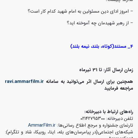
– امروز ادای دین مسئولین به امام شهید کدام کار است؟
– از رهبر شهیدمان چه آموخته اید؟
4_ مستند(کوتاه، بلند، نیمه بلند)
زمان ارسال آثار: تا 31 تیرماه
همچنین برای ارسال اثر می‌توانید به سامانه
ravi.ammarfilm.ir
مراجعه فرمایید
راه‌های ارتباط با دبیرخانه
:
تلفن دبیرخانه: ۰۲۱۴۲۷۹۵۳۰۰
تارنمای جشنواره و مرجع اطلاع رسانی‌ها:
AmmarFilm.ir
شبکه‌های اجتماعی(در پیامرسان‌های بله، ایتا، روبیکا، شاد و تلگرام):