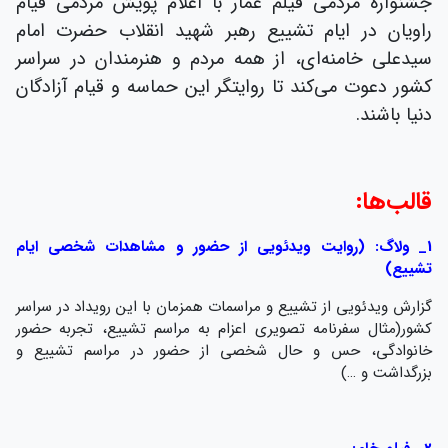
جشنواره مردمی فیلم عمار با اعلام پویش مردمی قیام
راویان در ایام تشییع رهبر شهید انقلاب حضرت امام
سیدعلی خامنه‌ای، از همه مردم و هنرمندان در سراسر
کشور دعوت می‌کند تا روایتگر این حماسه و قیام آزادگان
دنیا باشند.
قالب‌ها:
1_ ولاگ: (روایت ویدئویی از حضور و مشاهدات شخصی ایام
تشییع)
گزارش ویدئویی از تشییع و مراسمات همزمان با این رویداد در سراسر
کشور(مثال سفرنامه تصویری اعزام به مراسم تشییع، تجربه حضور
خانوادگی، حس و حال شخصی از حضور در مراسم تشییع و
بزرگداشت و …)