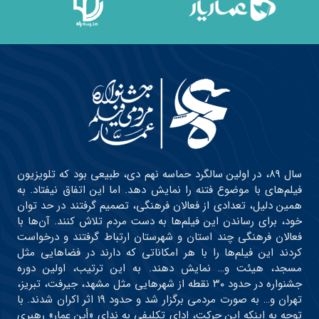
سال ۸۹، در اولین سالگرد حماسه نهم دی، طبیعی بود که تلویزیون
فیلم‌های با موضوع فتنه را نمایش دهد. اما این اتفاق نیفتاد. به
همین دلیل، تعدادی از فعالان فرهنگی، تصمیم گرفتند در حد توان
خود، برای رساندن این فیلم‌ها به دست مردم تلاش کنند. آن‌ها با
فعالان فرهنگی چند استان و شهرستان ارتباط گرفتند و درخواست
کردند این فیلم‌ها را با هر امکاناتی که دارند در فضاهایی مثل
مسجد، هیئت و… نمایش دهند. به این ترتیب، اولین دوره
جشنواره در حدود ۳۰ نقطه از شهرهایی مثل مشهد، جیرفت، تبریز،
تهران و… به صورت مردمی برگزار شد و حدود ۱۹ اثر اکران شدند. با
توجه به اینکه این حرکت، ادای تکلیفی به ندای «أین عمار» رهبری