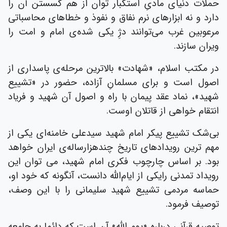
حملات دنیای مادیِ استکبار توان از هم گسستن آن را
دارد و نه ابزارهای نرم نفاق و نفوذ و خطاهای محاسباتی
مرعوبین غرب می‌توانند دژِ یکی شده‌ی امام و امت را
ویران سازند.
در مکتب اسلام، «شهادت» بالاترین مرحله‌ی پاسداری از
اصول است و برای مسلمانِ آزاده، حضور در «تشییع
شهید»، نماد عقد پیمان با راه و اصول آن شهید و فریاد
انتقام خواهی از قاتلان اوست.
بی‌شک تشییع پیکر امام شهید سیدعلی خامنه‌ای یکی از
مهم ترین رویدادهای تاریخ چندهزارساله‌ی ایران خواهد
بود. بر اساس چارچوب فکری امام شهید، می توان این
رویداد تمدنی رایکی از ایام‌الله دانست، آنگونه که خود او،
حماسه مردمی تشییع شهید سلیمانی را با این وصف،
توصیف فرمود.
توصیه قرآنی درباره «یوم الله» آن است که دائما به جامعه