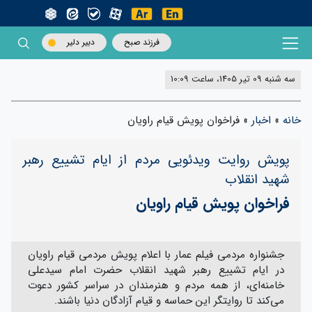
فرزند صبح
دبیر دلیر
سه شنبه 09 تیر 1405، ساعت 10:09
خانه
»
اخبار
»
فراخوان پویش قیام راویان
پویش روایت ویدئویی مردم از ایام تشییع رهبر
شهید انقلاب
فراخوان پویش قیام راویان
جشنواره مردمی فیلم عمار با اعلام پویش مردمی قیام راویان
در ایام تشییع رهبر شهید انقلاب حضرت امام سیدعلی
خامنه‌ای، از همه مردم و هنرمندان در سراسر کشور دعوت
می‌کند تا روایتگر این حماسه و قیام آزادگان دنیا باشند.