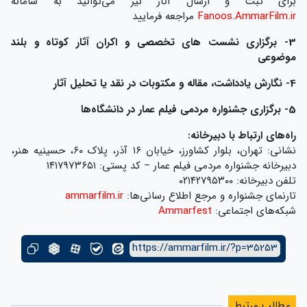
برای ثبت و ارسال آثار نیز می‌توانید به سامانه
Fanoos.AmmarFilm.ir
مراجعه فرمایید
3- برگزاری نشست های تخصصی و اکران آثار کوتاه و بلند
موضوعی
4- نگارش یادداشت، مقاله و مکتوبات در نقد یا تحلیل آثار
5- برگزاری جشنواره مردمی فیلم عمار در دانشگاه‌ها
راه‌های ارتباط با دبیرخانه:
نشانی: تهران، بلوار کشاورز، خیابان ۱۶ آذر، پلاک ۶۰، حسینیه هنر،
دبیرخانه جشنواره مردمی فیلم عمار – کد پستی: ۱۴۱۷۹۷۳۶۵۱
تلفن دبیرخانه: ۰۲۱۴۲۷۹۵۳۰۰
تارنمای جشنواره و مرجع اطلاع رسانی‌ها:
ammarfilm.ir
شبکه‌های اجتماعی:
Ammarfest
https://ammarfilm.ir/?p=35253
مطالب مرتبط