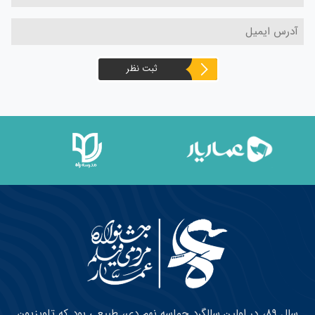
ثبت نظر
سال ۸۹، در اولین سالگرد حماسه نهم دی، طبیعی بود که تلویزیون