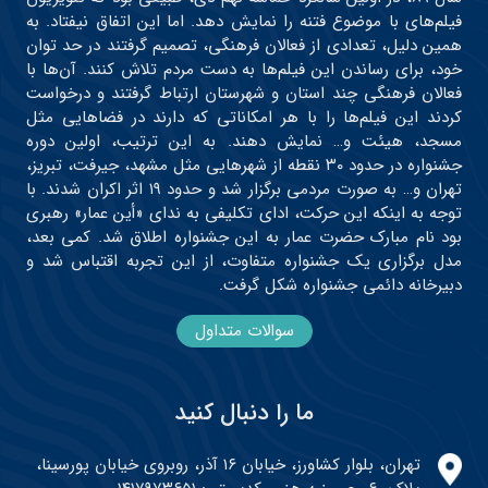
فیلم‌های با موضوع فتنه را نمایش دهد. اما این اتفاق نیفتاد. به
همین دلیل، تعدادی از فعالان فرهنگی، تصمیم گرفتند در حد توان
خود، برای رساندن این فیلم‌ها به دست مردم تلاش کنند. آن‌ها با
فعالان فرهنگی چند استان و شهرستان ارتباط گرفتند و درخواست
کردند این فیلم‌ها را با هر امکاناتی که دارند در فضاهایی مثل
مسجد، هیئت و… نمایش دهند. به این ترتیب، اولین دوره
جشنواره در حدود ۳۰ نقطه از شهرهایی مثل مشهد، جیرفت، تبریز،
تهران و… به صورت مردمی برگزار شد و حدود ۱۹ اثر اکران شدند. با
توجه به اینکه این حرکت، ادای تکلیفی به ندای «أین عمار» رهبری
بود نام مبارک حضرت عمار به این جشنواره اطلاق شد. کمی بعد،
مدل برگزاری یک جشنواره متفاوت، از این تجربه اقتباس شد و
دبیرخانه دائمی جشنواره شکل گرفت.
سوالات متداول
ما را دنبال کنید
تهران، بلوار کشاورز، خیابان ۱۶ آذر، روبروی خیابان پورسینا،