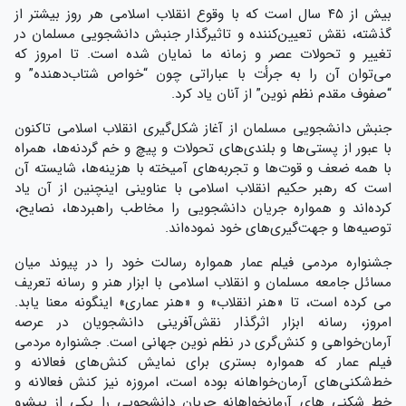
بیش از ۴۵ سال است که با وقوع انقلاب اسلامی هر روز بیشتر از
گذشته، نقش تعیین‌کننده و تاثیرگذار جنبش دانشجویی مسلمان در
تغییر و تحولات عصر و زمانه ما نمایان شده است. تا امروز که
می‌توان آن را به جرأت با عباراتی چون “خواص شتاب‌دهنده” و
“صفوف مقدم نظم نوين” از آنان یاد کرد.
جنبش دانشجویی مسلمان از آغاز شکل‌گیری انقلاب اسلامی تاکنون
با عبور از پستی‌ها و بلندی‌های تحولات و پیچ‌ و خم‌ گردنه‌ها، همراه
با همه ضعف و قوت‌ها و تجربه‌های آمیخته با هزینه‌ها، شایسته آن
است که رهبر حکیم انقلاب اسلامی با عناوینی اینچنین از آن یاد
کرده‌اند و همواره جریان دانشجویی را مخاطب راهبردها، نصایح،
توصیه‌ها و جهت‌گیری‌های خود نموده‌اند.
جشنواره مردمی فیلم عمار همواره رسالت خود را در پیوند میان
مسائل جامعه مسلمان و انقلاب اسلامی با ابزار هنر و رسانه تعریف
می کرده است، تا «هنر انقلاب» و «هنر عماری» اینگونه معنا یابد.
امروز، رسانه ابزار اثرگذار نقش‌آفرینی دانشجویان در عرصه
آرمان‌خواهی و کنش‌گری در نظم نوین جهانی است. جشنواره مردمی
فیلم عمار که همواره بستری برای نمایش کنش‌های فعالانه و
خط‌شکنی‌های آرمان‌خواهانه بوده است، امروزه نیز کنش فعالانه و
خط شکنی های آرمانخواهانه جریان دانشجویی را یکی از پیشرو