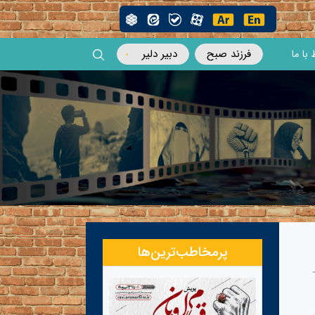
فرزند صبح
دبیر دلیر
 با ما
پرمخاطب‌ترین‌ها