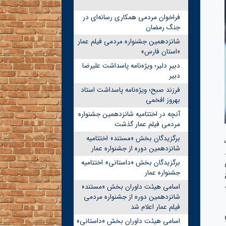
فراخوان مردمی همکاری رسانه‌ای در
جنگ رمضان
شانزدهمین جشنواره مردمی فیلم عمار
«استان فارس»
دبیرِ دلیر؛ ویژه‌نامه پاسداشت علیرضا
دبیر
فرزند صبح؛ ویژه‌نامه پاسداشت استاد
بهروز افخمی
آنچه در اختتامیه شانزدهمین جشنواره
مردمی فیلم عمار گذشت
برگزیدگان بخش «مستند» اختتامیه
شانزدهمین دوره از جشنواره عمار
برگزیدگان بخش «داستانی» اختتامیه
جشنواره عمار
اسامی هیئت داوران بخش «مستند»
شانزدهمین دوره از جشنواره مردمی
فیلم عمار اعلام شد
اسامی هیئت داوران بخش «داستانی»