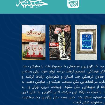
عی بود که تلویزیون فیلم‌های با موضوع فتنه را نمایش دهد.
عالان فرهنگی، تصمیم گرفتند در حد توان خود، برای رساندن
 فعالان فرهنگی چند استان و شهرستان ارتباط گرفتند و
ه دارند در فضاهایی مثل مسجد، هیئت و… نمایش دهند. به
رتیب، اولین دوره جشنواره در حدود ۳۰ نقطه از شهرهایی مثل مشهد، جیرفت، تبریز، تهران و… به
 و حدود ۱۹ اثر اکران شدند. با توجه به اینکه این حرکت، ادای تکلیفی به ندای «أین
جشنواره اطلاق شد. کمی بعد، مدل برگزاری یک جشنواره
می جشنواره شکل گرفت.