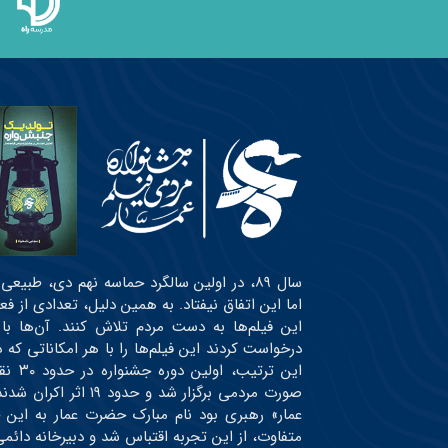
سال ۸۹، در اولین سالگرد حماسه نهم دی، طبی
اما این اتفاق نیفتاد. به همین دلیل، تعدادی از ف
این فیلم‌ها به دست مردم تلاش کنند. آن‌ها با
درخواست کردند این فیلم‌ها را با هر امکاناتی ک
این ت
صورت مردمی برگزار شد
عمار» رهبری بود نام مبارک حضرت عمار به این 
متفاوت، از این تجربه اقتباس شد و دبیرخانه دائ