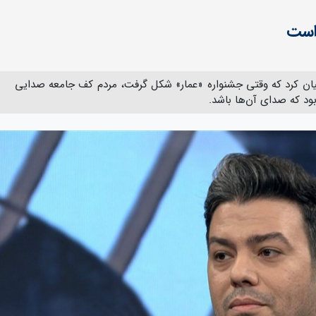
است
 بیان کرد که وقتی جشنواره «عمار» شکل گرفت، مردم کف جامعه صدایی
ود که صدای آن‌ها باشد.