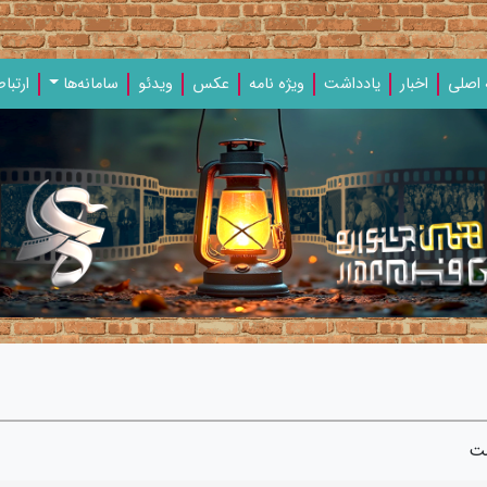
اصلی
اخبار
یادداشت‌
ویژه‌ نامه‌
عکس
ویدئو
سامانه‌ها
ارتباط
ست