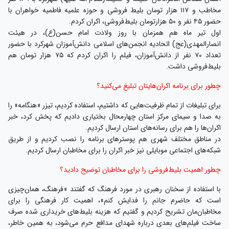
مخاطب و ۱۱۷ هزار تومان بلیط فروشی و حوزه علمیه فاطمیه خواهران با
حضور ۴۵ نفر و ۵۰ هزارتومان بلیط‌فروشی، اکران کردم.
اول تیر ماه هم همزمان با روز ولادت امام حسن(ع)، در هیئت
انصارالمهدی(عج) اتحادیه انجمن‌های اسلامی دانش‌آموزان شهرکرد با حضور
تعداد ۷۰ نفر از دانش‌آموزان، فیلم را اکران کردم که ۷۵ هزار تومان هم
بلیط‌فروشی داشت.
چطور برای برنامه اکران‌هایتان تبلیغ می‌کنید؟
برای تبلیغات از تمام ظرفیت‌هایی که داشتیم، استفاده کردیم، تیزر «هنگامه» را
به صدا و سیمای مرکز استان چهارمحال بختیاری دادیم که پخش کرد، خبر
اکران‌ها را هم برای رسانه‌های استان ارسال کردیم.
در مناطق مختلف شهری هم پوستر‌های برنامه را نصب کردیم و از طریق
شبکه‌های اجتماعی موبایلی نیز خبر اکران را برای مخاطبان ارسال کردیم.
چطور اهمیت بلیط‌فروشی را برای مخاطبان توضیح دادید؟
با استفاده از سخنان رهبری در مورد فرهنگ که گفتند «فرهنگ، همان‌چیزی
است که حاضرم جانم را فدایش کنم»، اهمیت کار فرهنگی را برای
مخاطبان‌مان تشریح کردیم و گفتیم که هزینه بلیط‌های خریداری شده صرف
ساخت‌ فیلم‌های بعدی درباره شهدای مدافع حرم می‌شود، به همین خاطر،