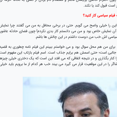
است قبول کند یا نکند.
فیلم سیاسی کار کنید؟
 این را خیلی واضح می گویم. حتی در برخی محافل به من می گفتند چرا نمایش
آن نمایش خاص بود و من می دانستم کار بدی نکردم! چون فضای حادثه عاشورا
ی سیاسی اش خب من دوست داشتم در این چالش ها باشم.
ع برای من هم محل سوال بود و می خواستم ببینم این فیلم نامه چطوری به قضیه
یز جالبی است؛ حتی اسمش هم برایم جذاب است. اسم فیلم بازتاب این مفهوم است
 کنار بگذاری و در نتیجه اتفاقی که می افتد این است که یک دختری خیلی چیزها
اگر را در این موقعیت قرار می گیرد می بیند خب هر کدام از ما برویم باید خیلی