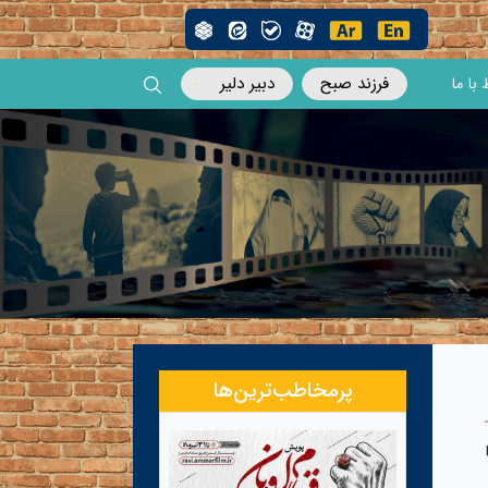
فرزند صبح
دبیر دلیر
 با ما
پرمخاطب‌ترین‌ها