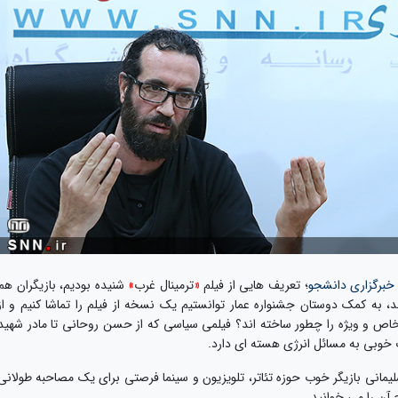
خبرگزاری دانشجو
؛ تعریف هایی از فیلم
«
ترمینال غرب
»
شنیده بودیم، بازیگران هم
 به کمک دوستان جشنواره عمار توانستیم یک نسخه از فیلم را تماشا کنیم و از
م خاص و ویژه را چطور ساخته اند؟ فیلمی سیاسی که از حسن روحانی تا مادر شهید
 خوبی به مسائل انرژی هسته ای دارد.
سلیمانی بازیگر خوب حوزه تئاتر، تلویزیون و سینما فرصتی برای یک مصاحبه طولانی
ح آن را می خوانید.