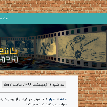
صفحه 
سه شنبه 19 اردیبهشت 1396، ساعت 15:27
خانه
»
اخبار
»
طاهرفر: در فیلمم از برخورد ب
جرات نمی‌کنند نماز بخوانند!