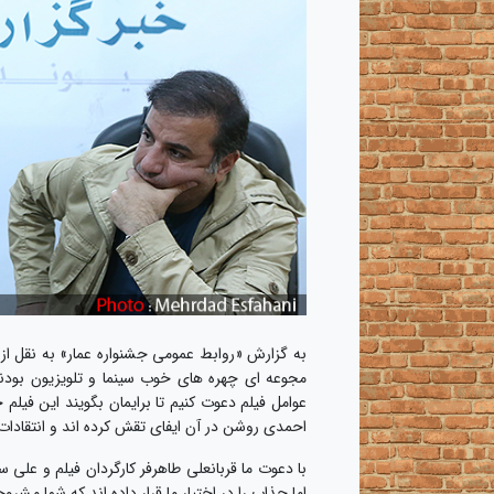
به گزارش «روابط عمومی جشنواره عمار» به نقل از
مجوعه ای چهره های خوب سینما و تلویزیون بودند،
عوامل فیلم دعوت کنیم تا برایمان بگویند این فیل
احمدی روشن در آن ایفای تقش کرده اند و انتقادات
با دعوت ما قربانعلی طاهرفر کارگردان فیلم و علی 
اما جذاب را در اختیار ما قرار داده اند که شما مشرو