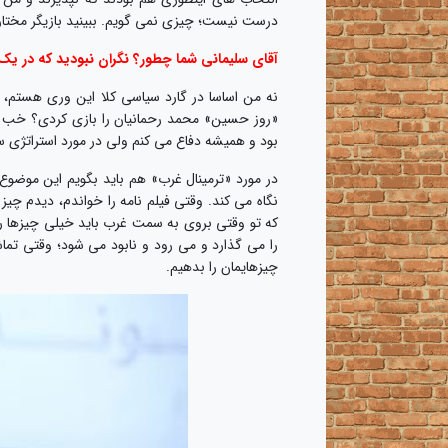
درست نیست؛ چیزی نمی گویم. ببینید بازیگر مختار 
آقای سلیمانی شما چطور؟ نگران نبودید که در یک 
نه من اساسا در گارد سیاسی کلا این وری هستم،
«روز حسین» محمد رحمانیان را بازی کردی؟ خب 
بود و همیشه دفاع می کنم ولی در مورد استراتژ
در مورد «ترمینال غرب» هم باید بگویم این موضو
نگاه می کند. وقتی فیلم نامه را خواندم، دیدم چ
که تو وقتی بروی به سمت غرب باید خیلی چیزها را
را می گذارد و می رود و نابود می شود؛ وقتی تماش
چیزهایمان را بدهیم.