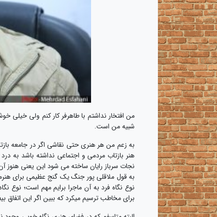
من افتخار نداشتم با طاهرفر کار کنم ولی خیلی خو
شبیه من است.
نجات سرباز رایان ساخته می شود این یعنی هنوز آن
نوع نگاه فرد به آن ماجرا برایم مهم است؛ نوع ن
برای مخاطب ترسیم میکرد که ببین اگر این اتفاق بی
البته متاسفم که در فضای هنری نگاه خوبی وجود ندا