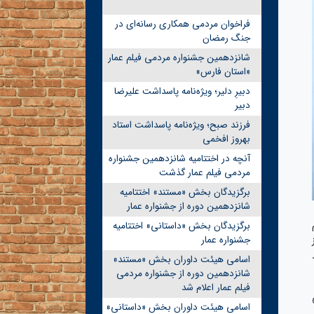
فراخوان مردمی همکاری رسانه‌ای در
جنگ رمضان
شانزدهمین جشنواره مردمی فیلم عمار
«استان فارس»
دبیرِ دلیر؛ ویژه‌نامه پاسداشت علیرضا
دبیر
فرزند صبح؛ ویژه‌نامه پاسداشت استاد
بهروز افخمی
آنچه در اختتامیه شانزدهمین جشنواره
مردمی فیلم عمار گذشت
برگزیدگان بخش «مستند» اختتامیه
شانزدهمین دوره از جشنواره عمار
برگزیدگان بخش «داستانی» اختتامیه
جشنواره عمار
اسامی هیئت داوران بخش «مستند»
شانزدهمین دوره از جشنواره مردمی
فیلم عمار اعلام شد
اسامی هیئت داوران بخش «داستانی»