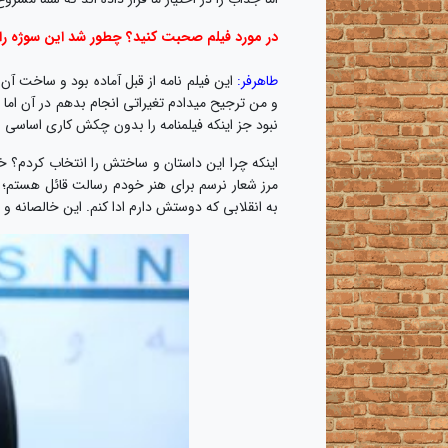
در مورد فیلم صحبت کنید؟ چطور شد این سوژه را ان
طاهرفر:
این فیلم نامه از قبل آماده بود و ساخت آن 
و من ترجیح میدادم تغیراتی انجام بدهم در آن اما 
نبود جز اینکه فیلمنامه را بدون چکش کاری اساسی ب
اینکه چرا این داستان و ساختش را انتخاب کردم؟ 
مرز شعار نرسم برای هنر خودم رسالت قائل هستم؛ 
به انقلابی که دوستش دارم ادا کنم. این خالصانه و 