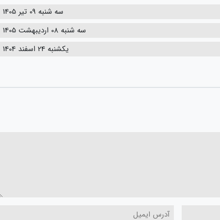
سه شنبه 09 تیر 1405
سه شنبه 08 اردیبهشت 1405
یکشنبه 24 اسفند 1404