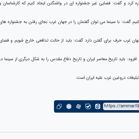
ره کرد و گفت: فضایی غیر جشنواره ای در واشنگتن ایجاد کنیم که کارشناسان و
از کنیم گفت: با سینما می توان گفتمان را در جهان غرب بجای رفتن به جشنواره های
در جهان غرب حرف برای گفتن دارد گفت: باید از حالت تدافعی خارج شویم و فضای
 افزود: باید تاریخ معاصر ایران و تاریخ دفاع مقدس را به شکل دیگری از سینما در
تبلیغات دروغین غرب علیه ایران است.
https://ammarfil