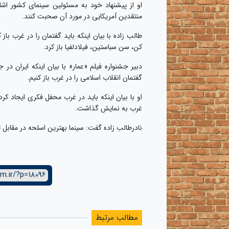
او از پیشنهاد خود به مسئولین سینمای کشور اشا
منتقدین آمریکایی در مورد آن صحبت کنند.
طالب زاده با بیان اینکه باید گفتمان را در غرب ب
کن، سن سباستین، فیلادلفیا باز کرد.
دبیر جشنواره فیلم «عمار» با بیان اینکه ایران 
گفتمان انقلاب اسلامی را در غرب باز کنیم.
او با بیان اینکه باید در غرب محفل فکری ایجاد کرد
غرب به نمایش گذاشت.
نادرطالب زاده گفت: سینما بهترین اسلحه در مقابل 
m.ir/?p=18096
مطالب مرتبط