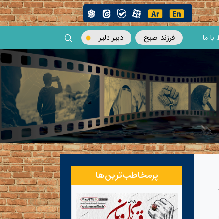
فرزند صبح
دبیر دلیر
 با ما
پرمخاطب‌ترین‌ها