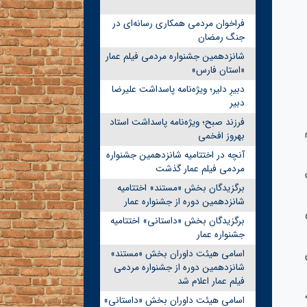
فراخوان مردمی همکاری رسانه‌ای در
جنگ رمضان
شانزدهمین جشنواره مردمی فیلم عمار
«استان فارس»
دبیرِ دلیر؛ ویژه‌نامه پاسداشت علیرضا
دبیر
فرزند صبح؛ ویژه‌نامه پاسداشت استاد
بهروز افخمی
آنچه در اختتامیه شانزدهمین جشنواره
مردمی فیلم عمار گذشت
برگزیدگان بخش «مستند» اختتامیه
شانزدهمین دوره از جشنواره عمار
برگزیدگان بخش «داستانی» اختتامیه
جشنواره عمار
اسامی هیئت داوران بخش «مستند»
شانزدهمین دوره از جشنواره مردمی
فیلم عمار اعلام شد
اسامی هیئت داوران بخش «داستانی»