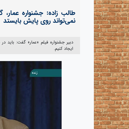
طالب زاده: جشنواره عمار، گ
نمی‌تواند روی پایش بایستد
دبیر جشنواره فیلم «عمار» گفت: باید د
ایجاد کنیم.