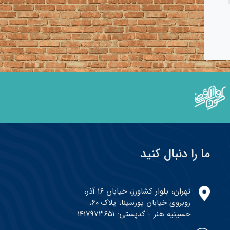
ما را دنبال کنید
تهران، بلوار کشاورز، خیابان ۱۶ آذر،
روبروی خیابان پورسینا، پلاک ۶۰،
حسینیه هنر - کدپستی: ۱۴۱۷۹۷۳۶۵۱