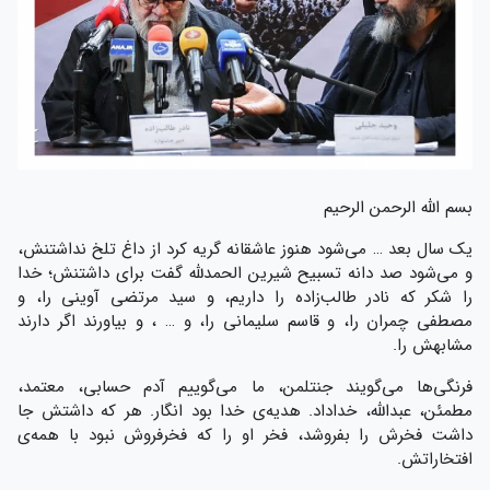
بسم الله الرحمن الرحیم
یک سال بعد … می‌شود هنوز عاشقانه گریه کرد از داغ تلخ نداشتنش،
و می‌شود صد دانه تسبیح شیرین الحمدلله گفت برای داشتنش؛ خدا
را شکر که نادر طالب‌زاده را داریم، و سید مرتضی آوینی را، و
مصطفی چمران را، و قاسم سلیمانی را، و … ، و بیاورند اگر دارند
مشابهش را.
فرنگی‌ها می‌گویند جنتلمن، ما می‌گوییم آدم حسابی، معتمد،
مطمئن، عبدالله، خداداد. هدیه‌ی خدا بود انگار. هر که داشتش جا
داشت فخرش را بفروشد، فخر او را که فخرفروش نبود با همه‌ی
افتخاراتش.