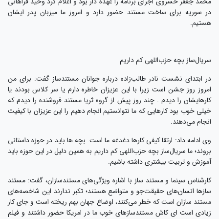
محمد جعفر خسروی اجرای برنامه را عهده دار بود و اعلام کرد وحید فراهانی
در سوریه برای ساخت مستند حضور دارد و امروز ما میزبان پدر ایشان
هستیم.
سریال‌ساز بچه حزب‌اللهی کم داریم
در ابتدای نشست نادر طالب‌زاده درباره جوانان مستندساز گفت: برای من
امروز روز جشن است زیرا با این عزیزان خاطره دارم یا سر کلاس بودند یا
کارهایشان را دیدم . چند روز پیش از گروه ثریا مستند فروشنده را دیدم که
خیلی خوب بود‌ کارهایی که ما نتوانستیم انجام دهیم را این عزیزان با کیفیت
انجام می‌دهند.
وی ادامه داد: ارتقا کیفی کارها دغدغه ما است. بچه ها باید در حوزه داستانی
بروند؛ ما سریال‌ساز بچه حزب‌اللهی کم داریم به همین دلیل در این حوزه باید
آموزش و تربیت بیشتری داشته باشیم.
کارشناس سینما و مستند ساز با اشاره ویژگی‌های مستندسازان، گفت: مستند
سازها انسان‌های حقیقت‌جو و متواضع هستند؛ تکبر ندارند این شاخصه‌های
مستند سازان است که خطر می‌کنند، اوضاع جهان بهم ریخته است و جای کار
زیادی است ای کاش مستندسازهای خوب ما در امریکا حضور داشتند و فیلم