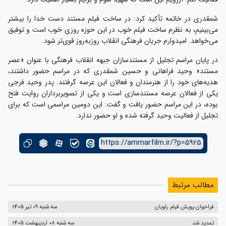
شمقدری در خاتمه تأکید کرد: در ساخت فیلم مستند دست خدا را بیشتر
می‌بینیم، به نظرم ساخت فیلم خوب در این حوزه روزیِ خوب است و توفیق
می‌خواهد. امیدوارم جریان فرهنگی انقلاب روزبه‌روز قوی‌تر شود.
در پایان مراسم تجلیل از مستندسازان جبهه انقلاب فرهنگی با عنوان «عصر
مستند» وحید فراهانی و حسین شمقدری که در مراسم حضور داشتند،
هدیه‌های خود را از هنرمندان و فعالان این عرصه گرفتند. پدر وحید فرجی
یکی از فعالان عرصه مستندسازی است و یکی از تصویربرداران روایت فتح
بوده، در این مراسم حضور یافت و گفت: این دومین مراسمی است که برای
تجلیل از فعالیت وحید گرفته شده و او حضور ندارد.
https://ammarfilm.ir/?p=5925
مطالب مرتبط
فراخوان پویش قیام راویان
سه شنبه 09 تیر 1405
تمدید شد
سه شنبه 08 اردیبهشت 1405